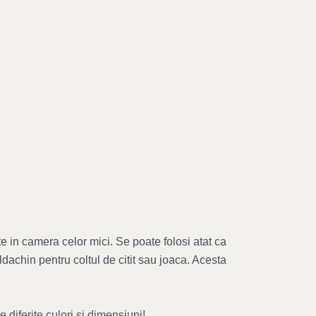
e in camera celor mici. Se poate folosi atat ca
dachin pentru coltul de citit sau joaca. Acesta
diferite culori si dimensiuni!