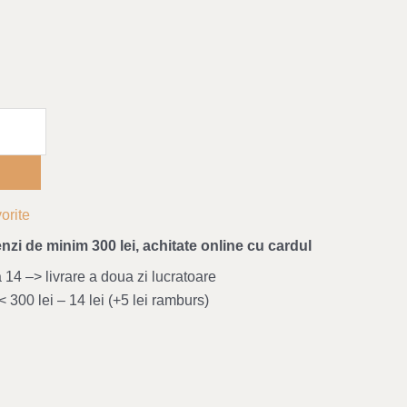
orite
nzi de minim 300 lei, achitate online cu cardul
4 –> livrare a doua zi lucratoare
 300 lei – 14 lei (+5 lei ramburs)