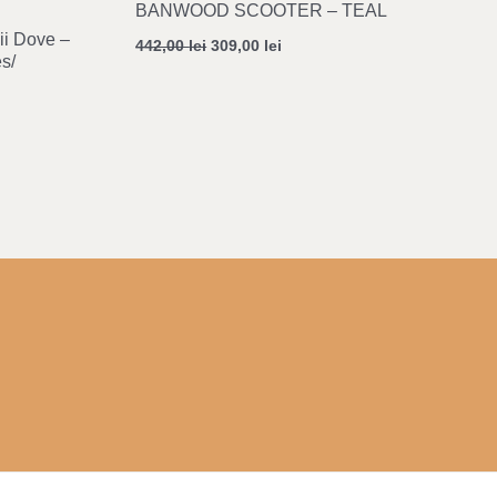
BANWOOD SCOOTER – TEAL
ii Dove –
442,00
lei
309,00
lei
s/