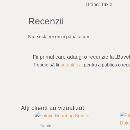
Brand: Trixie
Recenzii
Nu există recenzii până acum.
Fii primul care adaugi o recenzie la „Bave
Trebuie să fii
autentificat
pentru a publica o rec
Alți clienti au vizualizat
Noutati