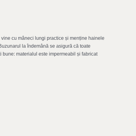
 vine cu mâneci lungi practice și menține hainele
 Buzunarul la îndemână se asigură că toate
i bune: materialul este impermeabil și fabricat