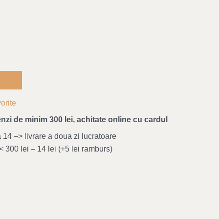
orite
nzi de minim 300 lei, achitate online cu cardul
4 –> livrare a doua zi lucratoare
 300 lei – 14 lei (+5 lei ramburs)