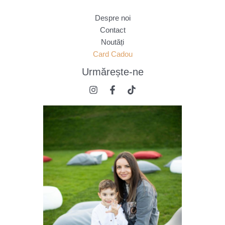
Despre noi
Contact
Noutăți
Card Cadou
Urmărește
-ne