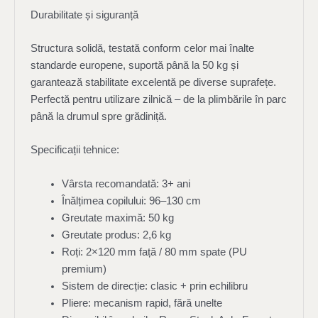
Durabilitate și siguranță
Structura solidă, testată conform celor mai înalte
standarde europene, suportă până la 50 kg și
garantează stabilitate excelentă pe diverse suprafețe.
Perfectă pentru utilizare zilnică – de la plimbările în parc
până la drumul spre grădiniță.
Specificații tehnice:
Vârsta recomandată: 3+ ani
Înălțimea copilului: 96–130 cm
Greutate maximă: 50 kg
Greutate produs: 2,6 kg
Roți: 2×120 mm față / 80 mm spate (PU
premium)
Sistem de direcție: clasic + prin echilibru
Pliere: mecanism rapid, fără unelte