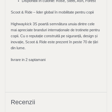
Disponibil în culorile: Rose, Steel, Ash, Forest
Scoot & Ride – lider global în mobilitate pentru copii
Highwaykick 3S poartă semnătura unuia dintre cele
mai apreciate branduri internaționale de trotinete pentru
copii. Cu o reputație construită pe siguranță, design și
inovație, Scoot & Ride este prezent în peste 70 de țări
din lume.
livrare in 2 saptamani
Recenzii