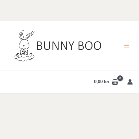
Skip
to
content
MAI
MEN
0,00
lei