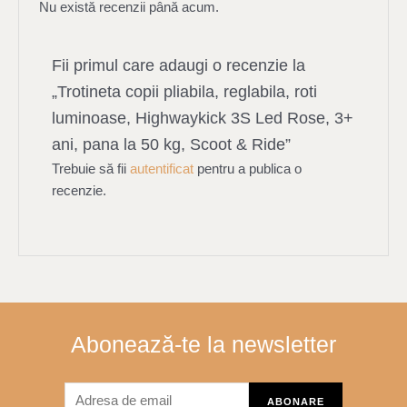
Nu există recenzii până acum.
Fii primul care adaugi o recenzie la
„Trotineta copii pliabila, reglabila, roti
luminoase, Highwaykick 3S Led Rose, 3+
ani, pana la 50 kg, Scoot & Ride”
Trebuie să fii
autentificat
pentru a publica o
recenzie.
Abonează-te la newsletter