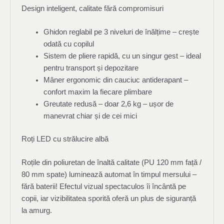
Design inteligent, calitate fără compromisuri
Ghidon reglabil pe 3 niveluri de înălțime – crește
odată cu copilul
Sistem de pliere rapidă, cu un singur gest – ideal
pentru transport și depozitare
Mâner ergonomic din cauciuc antiderapant –
confort maxim la fiecare plimbare
Greutate redusă – doar 2,6 kg – ușor de
manevrat chiar și de cei mici
Roți LED cu strălucire albă
Roțile din poliuretan de înaltă calitate (PU 120 mm față /
80 mm spate) luminează automat în timpul mersului –
fără baterii! Efectul vizual spectaculos îi încântă pe
copii, iar vizibilitatea sporită oferă un plus de siguranță
la amurg.