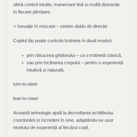
oferă control intuitiv, manevrare lină și multă distracție
în fiecare plimbare.
⭐ Inovație în mișcare – sistem dublu de direcție
Copilul tău poate controla trotineta în două moduri:
prin răsucirea ghidonului – ca o trotinetă clasică,
sau prin înclinarea corpului – pentru o experiență
intuitivă și naturală.
turn-to-steer
lean-to-steer
Această tehnologie ajută la dezvoltarea echilibrului,
coordonării și încrederii în sine, adaptându-se ușor
nivelului de experiență al fiecărui copil.