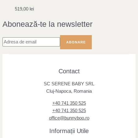
519,00
lei
Abonează-te la newsletter
Contact
SC SERENE BABY SRL
Cluj-Napoca, Romania
+40 741 350 525
+40 741 350 525
office@bunnyboo.ro
Informații Utile