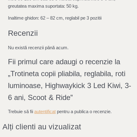
greutatea maxima suportata: 50 kg.
Inaltime ghidon:
62 – 82 cm, reglabil pe 3 pozitii
Recenzii
Nu există recenzii până acum.
Fii primul care adaugi o recenzie la
„Trotineta copii pliabila, reglabila, roti
luminoase, Highwaykick 3 Led Kiwi, 3-
6 ani, Scoot & Ride”
Trebuie să fii
autentificat
pentru a publica o recenzie.
Alți clienti au vizualizat