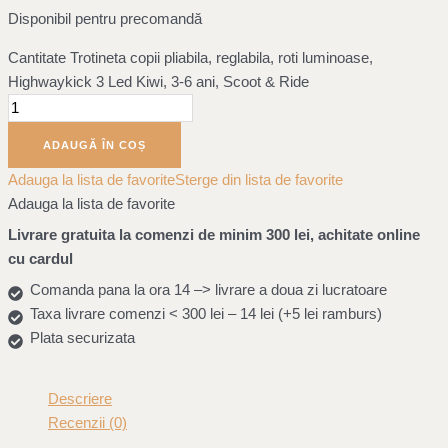
Disponibil pentru precomandă
Cantitate Trotineta copii pliabila, reglabila, roti luminoase,
Highwaykick 3 Led Kiwi, 3-6 ani, Scoot & Ride
ADAUGĂ ÎN COȘ
Adauga la lista de favorite
Sterge din lista de favorite
Adauga la lista de favorite
Livrare gratuita la comenzi de minim 300 lei, achitate online
cu cardul
Comanda pana la ora 14 –> livrare a doua zi lucratoare
Taxa livrare comenzi < 300 lei – 14 lei (+5 lei ramburs)
Plata securizata
Descriere
Recenzii (0)