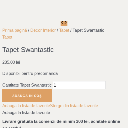
Prima pagină
/
Decor Interior
/
Tapet
/ Tapet Swantastic
Tapet
Tapet Swantastic
235,00
lei
Disponibil pentru precomandă
Cantitate Tapet Swantastic
ADAUGĂ ÎN COȘ
Adauga la lista de favorite
Sterge din lista de favorite
Adauga la lista de favorite
Livrare gratuita la comenzi de minim 300 lei, achitate online