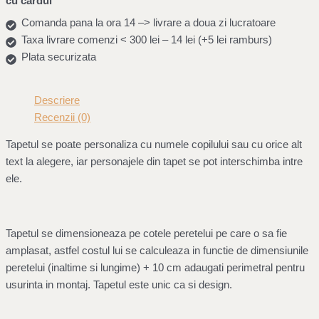
cu cardul
Comanda pana la ora 14 –> livrare a doua zi lucratoare
Taxa livrare comenzi < 300 lei – 14 lei (+5 lei ramburs)
Plata securizata
Descriere
Recenzii (0)
Tapetul se poate personaliza cu numele copilului sau cu orice alt
text la alegere, iar personajele din tapet se pot interschimba intre
ele.
Tapetul se dimensioneaza pe cotele peretelui pe care o sa fie
amplasat, astfel costul lui se calculeaza in functie de dimensiunile
peretelui (inaltime si lungime) + 10 cm adaugati perimetral pentru
usurinta in montaj. Tapetul este unic ca si design.