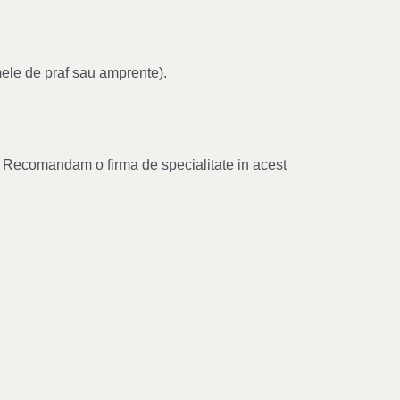
mele de praf sau amprente).
ul. Recomandam o firma de specialitate in acest