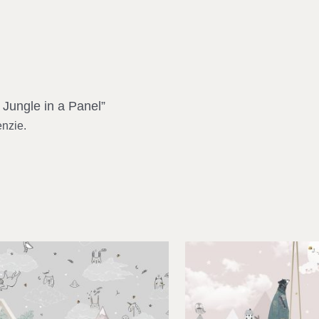
 Jungle in a Panel”
enzie.