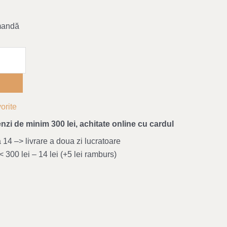
mandă
orite
nzi de minim 300 lei, achitate online cu cardul
4 –> livrare a doua zi lucratoare
 300 lei – 14 lei (+5 lei ramburs)