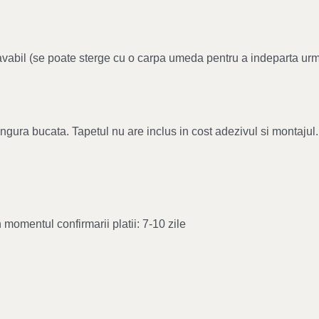
, lavabil (se poate sterge cu o carpa umeda pentru a indeparta ur
singura bucata. Tapetul nu are inclus in cost adezivul si montaj
 momentul confirmarii platii: 7-10 zile