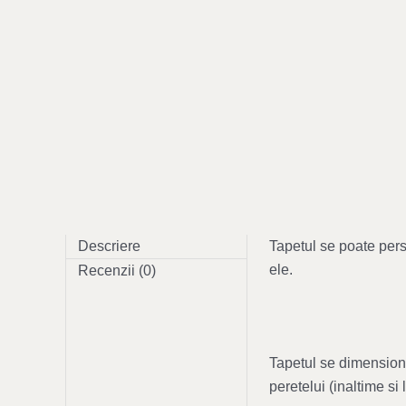
Descriere
Tapetul se poate perso
ele.
Recenzii (0)
Tapetul se dimensione
peretelui (inaltime s