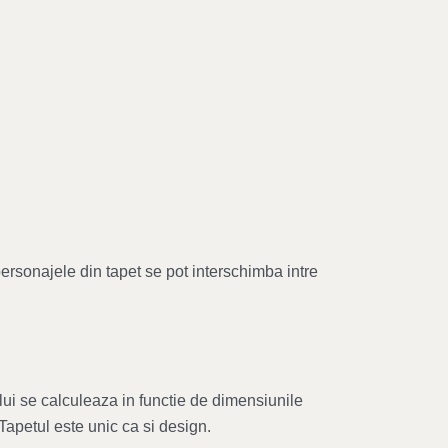
personajele din tapet se pot interschimba intre
lui se calculeaza in functie de dimensiunile
 Tapetul este unic ca si design.