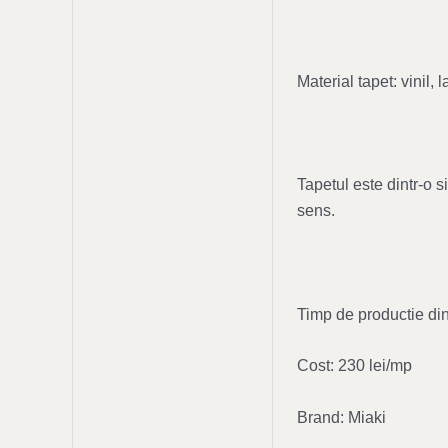
Material tapet: vinil
Tapetul este dintr-o 
sens.
Timp de productie din
Cost: 230 lei/mp
Brand: Miaki