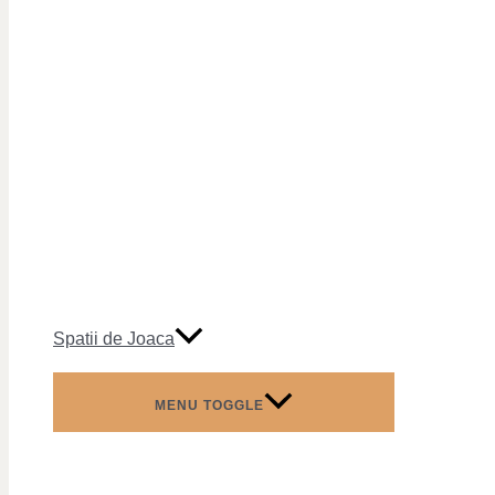
Spatii de Joaca
MENU TOGGLE