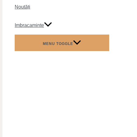
Noutăți
Imbracaminte
MENU TOGGLE