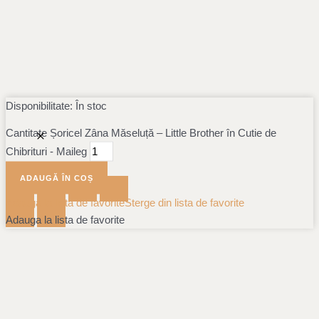
Disponibilitate:
În stoc
Cantitate Șoricel Zâna Măseluță – Little Brother în Cutie de
Chibrituri - Maileg
ADAUGĂ ÎN COȘ
Adauga la lista de favorite
Sterge din lista de favorite
Adauga la lista de favorite