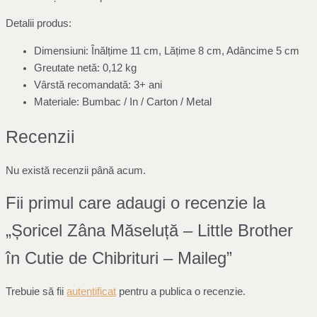
Detalii produs:
Dimensiuni: Înălțime 11 cm, Lățime 8 cm, Adâncime 5 cm
Greutate netă: 0,12 kg
Vârstă recomandată: 3+ ani
Materiale: Bumbac / In / Carton / Metal
Recenzii
Nu există recenzii până acum.
Fii primul care adaugi o recenzie la
„Șoricel Zâna Măseluță – Little Brother
în Cutie de Chibrituri – Maileg”
Trebuie să fii
autentificat
pentru a publica o recenzie.