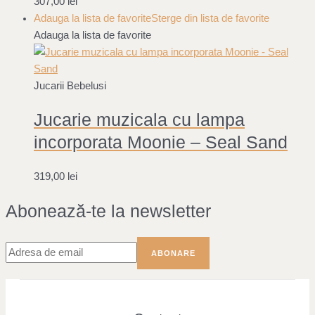
307,00
lei
Adauga la lista de favorite
Sterge din lista de favorite
Adauga la lista de favorite
Jucarii Bebelusi
Jucarie muzicala cu lampa
incorporata Moonie – Seal Sand
319,00
lei
Abonează-te la newsletter