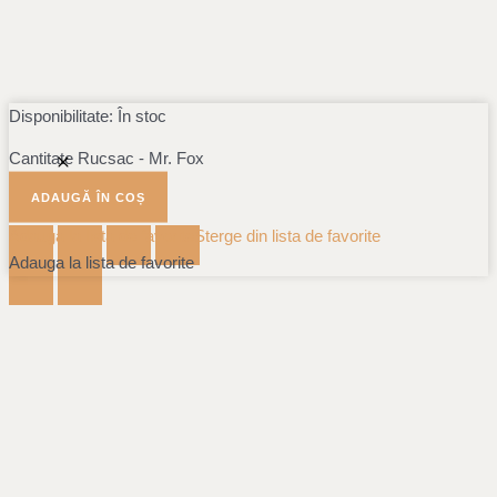
Disponibilitate:
În stoc
Cantitate Rucsac - Mr. Fox
ADAUGĂ ÎN COȘ
Adauga la lista de favorite
Sterge din lista de favorite
Adauga la lista de favorite