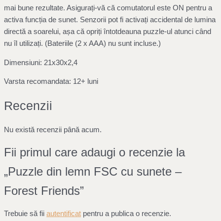
mai bune rezultate. Asigurați-vă că comutatorul este ON pentru a
activa funcția de sunet. Senzorii pot fi activați accidental de lumina
directă a soarelui, așa că opriți întotdeauna puzzle-ul atunci când
nu îl utilizați. (Bateriile (2 x AAA) nu sunt incluse.)
Dimensiuni: 21x30x2,4
Varsta recomandata: 12+ luni
Recenzii
Nu există recenzii până acum.
Fii primul care adaugi o recenzie la
„Puzzle din lemn FSC cu sunete –
Forest Friends”
Trebuie să fii
autentificat
pentru a publica o recenzie.