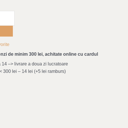
orite
nzi de minim 300 lei, achitate online cu cardul
4 –> livrare a doua zi lucratoare
 300 lei – 14 lei (+5 lei ramburs)