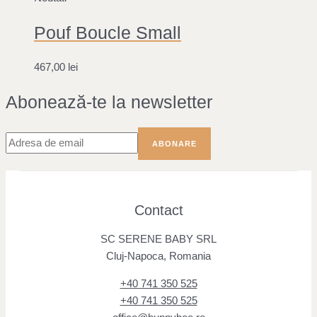
Pouf Boucle Small
467,00
lei
Abonează-te la newsletter
Contact
SC SERENE BABY SRL
Cluj-Napoca, Romania
+40 741 350 525
+40 741 350 525