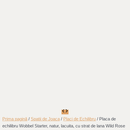
Prima pagină
/
Spatii de Joaca
/
Placi de Echilibru
/ Placa de
echilibru Wobbel Starter, natur, lacuita, cu strat de lana Wild Rose