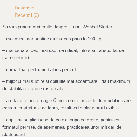
Descriere
Recenzii (0)
Sa va spunem mai multe despre… noul Wobbel Starter!
– mai mica, dar sustine cu succes pana la 100 kg
– mai usoara, deci mai usor de ridicat, intors si transportat de
catre cei mici
– curba lina, pentru un balans perfect
– mijlocul mai subtire si colturile mai accentuate ii dau maximum
de stabilitate cand e rasturnata
– am facut o mica magie 🙂 in ceea ce priveste de modul in care
construim straturile de lemn, rezultand o placa mai flexibila
– copiii nu se plictisesc de ea nici dupa ce cresc, pentru ca
formatul permite, de asemenea, practicarea unor miscari de
skateboard