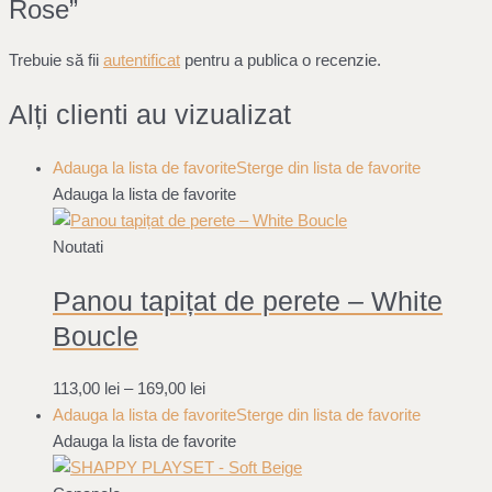
Rose”
Trebuie să fii
autentificat
pentru a publica o recenzie.
Alți clienti au vizualizat
Adauga la lista de favorite
Sterge din lista de favorite
Adauga la lista de favorite
Noutati
Panou tapițat de perete – White
Boucle
113,00
lei
–
169,00
lei
Adauga la lista de favorite
Sterge din lista de favorite
Adauga la lista de favorite