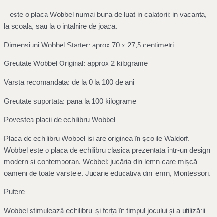
– este o placa Wobbel numai buna de luat in calatorii: in vacanta,
la scoala, sau la o intalnire de joaca.
Dimensiuni Wobbel Starter: aprox 70 x 27,5 centimetri
Greutate Wobbel Original: approx 2 kilograme
Varsta recomandata: de la 0 la 100 de ani
Greutate suportata: pana la 100 kilograme
Povestea placii de echilibru Wobbel
Placa de echilibru Wobbel isi are originea în școlile Waldorf.
Wobbel este o placa de echilibru clasica prezentata într-un design
modern si contemporan. Wobbel: jucăria din lemn care mișcă
oameni de toate varstele. Jucarie educativa din lemn, Montessori.
Putere
Wobbel stimulează echilibrul și forța în timpul jocului și a utilizării