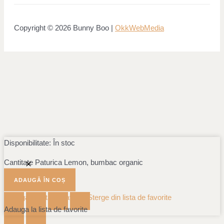
Copyright © 2026 Bunny Boo |
OkkWebMedia
Disponibilitate:
În stoc
Cantitate Paturica Lemon, bumbac organic
ADAUGĂ ÎN COȘ
Adauga la lista de favorite
Sterge din lista de favorite
Adauga la lista de favorite