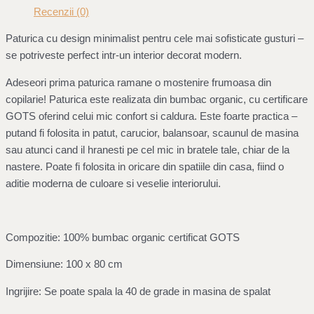
Recenzii (0)
Paturica cu design minimalist pentru cele mai sofisticate gusturi –
se potriveste perfect intr-un interior decorat modern.
Adeseori prima paturica ramane o mostenire frumoasa din
copilarie! Paturica este realizata din bumbac organic, cu certificare
GOTS oferind celui mic confort si caldura. Este foarte practica –
putand fi folosita in patut, carucior, balansoar, scaunul de masina
sau atunci cand il hranesti pe cel mic in bratele tale, chiar de la
nastere. Poate fi folosita in oricare din spatiile din casa, fiind o
aditie moderna de culoare si veselie interiorului.
Compozitie: 100% bumbac organic certificat GOTS
Dimensiune: 100 x 80 cm
Ingrijire: Se poate spala la 40 de grade in masina de spalat