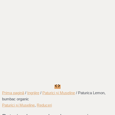
Prima pagină
/
Ingrijire
/
Paturici și Museline
/ Paturica Lemon,
bumbac organic
Paturici și Museline
,
Reduceri