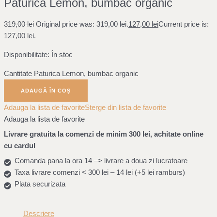
Paturica Lemon, bumbac organic
319,00
lei
Original price was: 319,00 lei.
127,00
lei
Current price is:
127,00 lei.
Disponibilitate:
În stoc
Cantitate Paturica Lemon, bumbac organic
ADAUGĂ ÎN COȘ
Adauga la lista de favorite
Sterge din lista de favorite
Adauga la lista de favorite
Livrare gratuita la comenzi de minim 300 lei, achitate online
cu cardul
Comanda pana la ora 14 –> livrare a doua zi lucratoare
Taxa livrare comenzi < 300 lei – 14 lei (+5 lei ramburs)
Plata securizata
Descriere