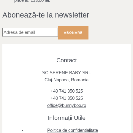
price is: 133,00 lei.
Abonează-te la newsletter
Contact
SC SERENE BABY SRL
Cluj-Napoca, Romania
+40 741 350 525
+40 741 350 525
office@bunnyboo.ro
Informații Utile
Politica de confidentialitate