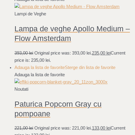
Lampi de Veghe
Lampa de veghe Apollo Medium –
Flow Amsterdam
393,00
lei
Original price was: 393,00 lei.
235,00
lei
Current
price is: 235,00 lei.
Adauga la lista de favorite
Sterge din lista de favorite
Adauga la lista de favorite
Noutati
Paturica Popcorn Gray cu
pompoane
221,00
lei
Original price was: 221,00 lei.
133,00
lei
Current