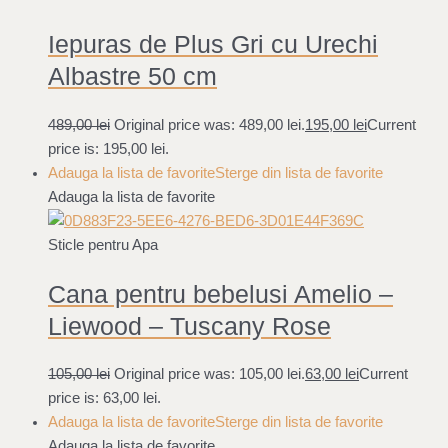
Iepuras de Plus Gri cu Urechi
Albastre 50 cm
489,00
lei
Original price was: 489,00 lei.
195,00
lei
Current
price is: 195,00 lei.
Adauga la lista de favorite
Sterge din lista de favorite
Adauga la lista de favorite
Sticle pentru Apa
Cana pentru bebelusi Amelio –
Liewood – Tuscany Rose
105,00
lei
Original price was: 105,00 lei.
63,00
lei
Current
price is: 63,00 lei.
Adauga la lista de favorite
Sterge din lista de favorite
Adauga la lista de favorite