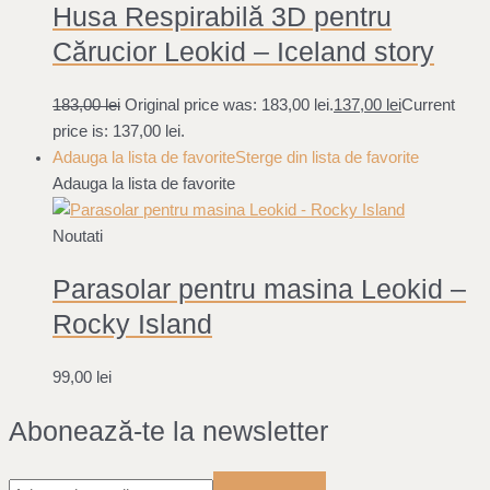
Husa Respirabilă 3D pentru
Cărucior Leokid – Iceland story
183,00
lei
Original price was: 183,00 lei.
137,00
lei
Current
price is: 137,00 lei.
Adauga la lista de favorite
Sterge din lista de favorite
Adauga la lista de favorite
Noutati
Parasolar pentru masina Leokid –
Rocky Island
99,00
lei
Abonează-te la newsletter