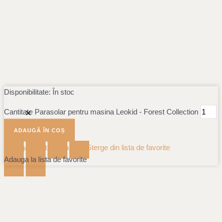
Disponibilitate:
În stoc
Cantitate Parasolar pentru masina Leokid - Forest Collection
ADAUGĂ ÎN COȘ
Adauga la lista de favorite
Sterge din lista de favorite
Adauga la lista de favorite