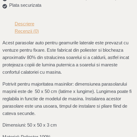
Plata securizata
Descriere
Recenzii (0)
Acest parasolar auto pentru geamurile laterale este prevazut cu
ventuze pentru fixare. Este fabricat din poliester si blocheaza
aproximativ 80% din stralucirea soarelui si a caldurii, astfel incat
protejeaza copiii de lumina puternica a soarelui si mareste
confortul calatoriei cu masina.
Potrivit pentru majoritatea masinilor: dimensiunea parasolarului
mașinii este de 50 x 50 cm (latime x lungime). Lungimea poate fi
reglabila in functie de modelul de masina. Instalarea acestor
parasolare este una usoara, timpul de instalare si pliare fiind de
cateva secunde.
Dimensiuni: 50 x 50 x 3 cm
Material: Poliester 100%