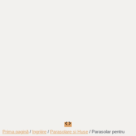
Prima pagină
/
Ingrijire
/
Parasolare si Huse
/ Parasolar pentru