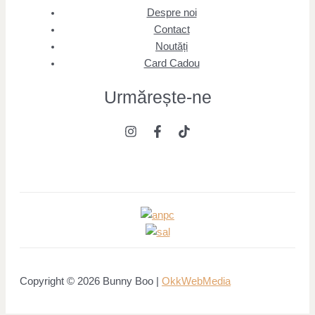
Despre noi
Contact
Noutăți
Card Cadou
Urmărește
-ne
Copyright © 2026 Bunny Boo |
OkkWebMedia