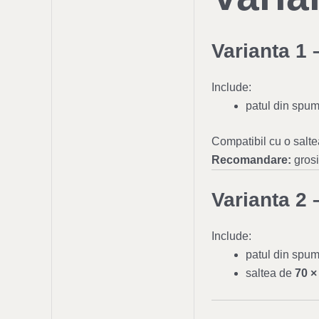
Varianta 1 
Include:
patul din spum
Compatibil cu o salt
Recomandare:
gros
Varianta 2 
Include:
patul din spum
saltea de
70 ×