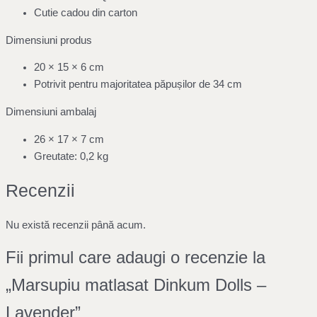
Cutie cadou din carton
Dimensiuni produs
20 × 15 × 6 cm
Potrivit pentru majoritatea păpușilor de 34 cm
Dimensiuni ambalaj
26 × 17 × 7 cm
Greutate: 0,2 kg
Recenzii
Nu există recenzii până acum.
Fii primul care adaugi o recenzie la
„Marsupiu matlasat Dinkum Dolls –
Lavender”