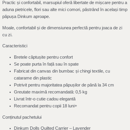
Practic și confortabil, marsupiul oferă libertate de mișcare pentru a
aduna pietricele, flori sau alte mici comori, păstrând în același timp
păpușa Dinkum aproape.
Moale, confortabil și de dimensiunea perfectă pentru joaca de zi
cu zi.
Caracteristici
Bretele căptușite pentru confort
Se poate purta în față sau în spate
Fabricat din canvas din bumbac și chingi textile, cu
catarame din plastic
Potrivit pentru majoritatea păpușilor de până la 34 cm
Greutate maximă recomandată: 0,5 kg
Livrat într-o cutie cadou elegantă
Recomandat pentru copii 18 luni+
Conținutul pachetului
Dinkum Dolls Quilted Carrier – Lavender