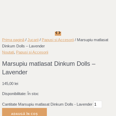
Prima pagină
/
Jucarii
/
Papusi si Accesorii
/ Marsupiu matlasat
Dinkum Dolls – Lavender
Noutati
,
Papusi si Accesorii
Marsupiu matlasat Dinkum Dolls –
Lavender
145,00
lei
Disponibilitate:
În stoc
Cantitate Marsupiu matlasat Dinkum Dolls - Lavender
ADAUGĂ ÎN COȘ