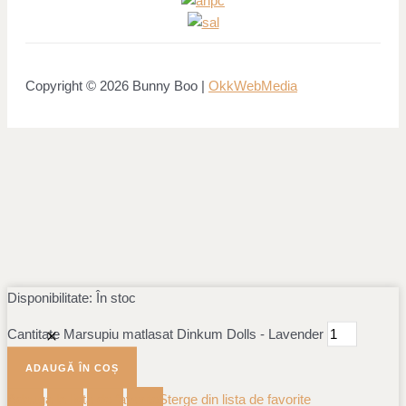
Copyright © 2026 Bunny Boo |
OkkWebMedia
Disponibilitate:
În stoc
Cantitate Marsupiu matlasat Dinkum Dolls - Lavender
ADAUGĂ ÎN COȘ
Adauga la lista de favorite
Sterge din lista de favorite