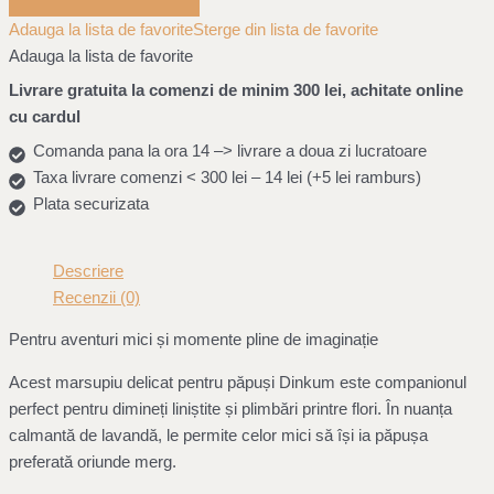
Adauga la lista de favorite
Sterge din lista de favorite
Adauga la lista de favorite
Livrare gratuita la comenzi de minim 300 lei, achitate online
cu cardul
Comanda pana la ora 14 –> livrare a doua zi lucratoare
Taxa livrare comenzi < 300 lei – 14 lei (+5 lei ramburs)
Plata securizata
Descriere
Recenzii (0)
Pentru aventuri mici și momente pline de imaginație
Acest marsupiu delicat pentru păpuși Dinkum este companionul
perfect pentru dimineți liniștite și plimbări printre flori. În nuanța
calmantă de lavandă, le permite celor mici să își ia păpușa
preferată oriunde merg.