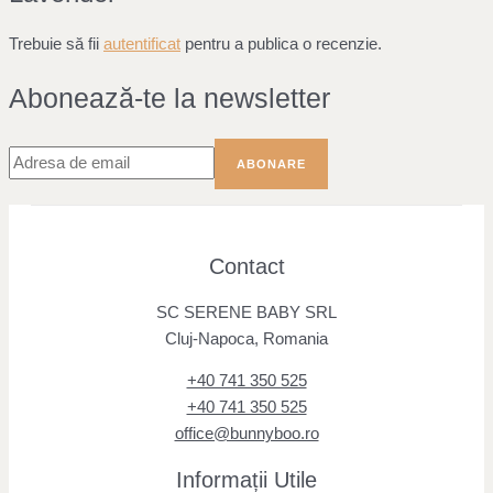
Trebuie să fii
autentificat
pentru a publica o recenzie.
Abonează-te la newsletter
Contact
SC SERENE BABY SRL
Cluj-Napoca, Romania
+40 741 350 525
+40 741 350 525
office@bunnyboo.ro
Informații Utile