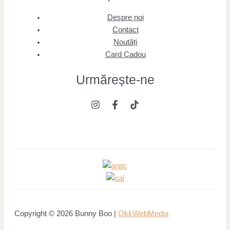
Despre noi
Contact
Noutăți
Card Cadou
Urmărește
-ne
Copyright © 2026 Bunny Boo |
OkkWebMedia