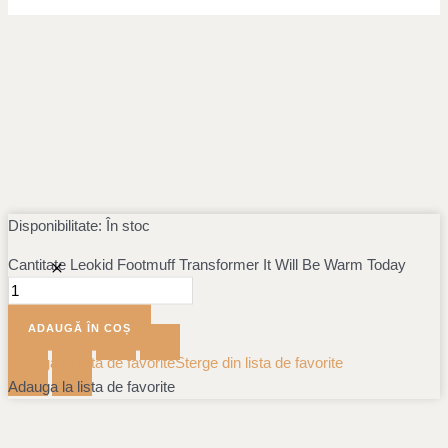
Disponibilitate:
În stoc
Cantitate Leokid Footmuff Transformer It Will Be Warm Today
ADAUGĂ ÎN COȘ
Adauga la lista de favorite
Sterge din lista de favorite
Adauga la lista de favorite