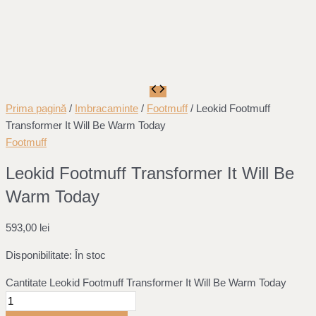
Prima pagină
/
Imbracaminte
/
Footmuff
/ Leokid Footmuff
Transformer It Will Be Warm Today
Footmuff
Leokid Footmuff Transformer It Will Be
Warm Today
593,00
lei
Disponibilitate:
În stoc
Cantitate Leokid Footmuff Transformer It Will Be Warm Today