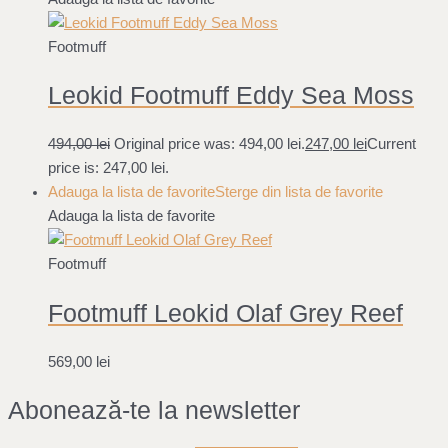
Footmuff
Leokid Footmuff Eddy Sea Moss
494,00
lei
Original price was: 494,00 lei.
247,00
lei
Current
price is: 247,00 lei.
Adauga la lista de favorite
Sterge din lista de favorite
Adauga la lista de favorite
Footmuff
Footmuff Leokid Olaf Grey Reef
569,00
lei
Abonează-te la newsletter