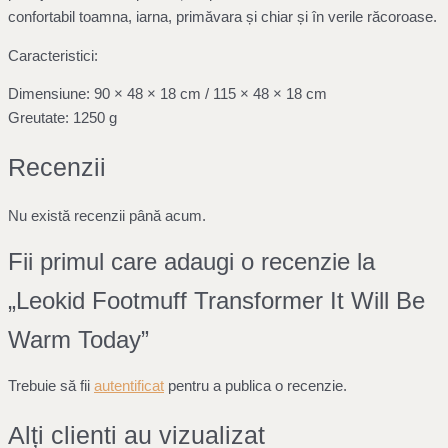
confortabil toamna, iarna, primăvara și chiar și în verile răcoroase.
Caracteristici:
Dimensiune: 90 × 48 × 18 cm / 115 × 48 × 18 cm
Greutate: 1250 g
Recenzii
Nu există recenzii până acum.
Fii primul care adaugi o recenzie la
„Leokid Footmuff Transformer It Will Be
Warm Today”
Trebuie să fii
autentificat
pentru a publica o recenzie.
Alți clienti au vizualizat