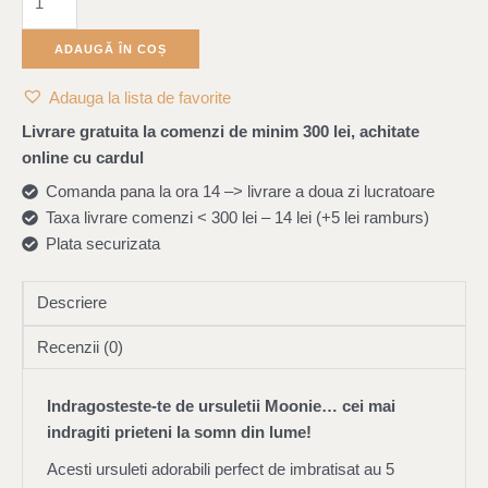
ADAUGĂ ÎN COȘ
Adauga la lista de favorite
Livrare gratuita la comenzi de minim 300 lei, achitate
online cu cardul
Comanda pana la ora 14 –> livrare a doua zi lucratoare
Taxa livrare comenzi < 300 lei – 14 lei (+5 lei ramburs)
Plata securizata
Descriere
Recenzii (0)
Indragosteste-te de ursuletii Moonie… cei mai
indragiti prieteni la somn din lume!
Acesti ursuleti adorabili perfect de imbratisat au 5