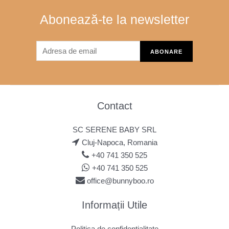
Abonează-te la newsletter
Contact
SC SERENE BABY SRL
Cluj-Napoca, Romania
+40 741 350 525
+40 741 350 525
office@bunnyboo.ro
Informații Utile