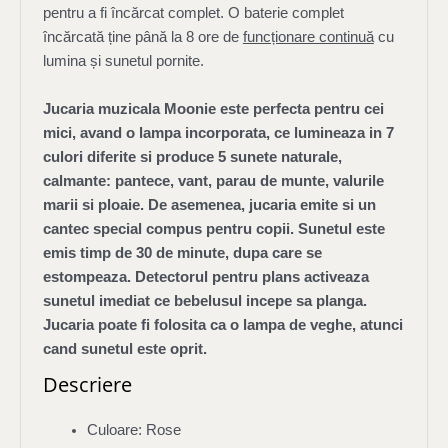
pentru a fi încărcat complet. O baterie complet
încărcată ține până la 8 ore de
funcționare continuă
cu
lumina și sunetul pornite.
Jucaria muzicala Moonie este perfecta pentru cei
mici, avand o lampa incorporata, ce lumineaza in 7
culori diferite si produce 5 sunete naturale,
calmante: pantece, vant, parau de munte, valurile
marii si ploaie. De asemenea, jucaria emite si un
cantec special compus pentru copii. Sunetul este
emis timp de 30 de minute, dupa care se
estompeaza. Detectorul pentru plans activeaza
sunetul imediat ce bebelusul incepe sa planga.
Jucaria poate fi folosita ca o lampa de veghe, atunci
cand sunetul este oprit.
Descriere
Culoare: Rose