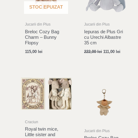
STOC EPUIZAT
Jucarii din Plus
Jucarii din Plus
Breloc Cozy Bag
Iepuras de Plus Gri
Charm – Bunny
cu Urechi Albastre
Flopsy
35 cm
115,00
lei
222,00
lei
111,00
lei
Craciun
Royal twin mice,
Jucarii din Plus
Little sister and
Breloc Cozy Bag