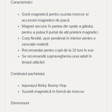
Caracteristici
Gură magnetică pentru suzeta morcov și
accesorii magnetice de joacă
Magnet ascuns în partea din spate a gâtului,
pentru a putea fi purtat de alți prieteni magnetici
Corp flexibil, ușor ponderat în interior pentru o
senzație realistă
Recomandat pentru copii de la 10 luni în sus
Se recomandă supravegherea unui adult în
timpul utilizării
Conținutul pachetului
Iepurașul Binky Bunny Hop
Suzetă magnetică în formă de morcov
Dimensiuni