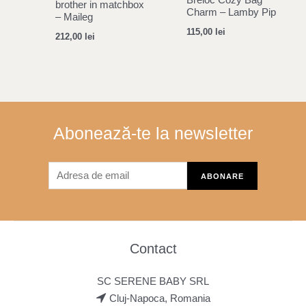
brother in matchbox
Charm – Lamby Pip
– Maileg
115,00
lei
212,00
lei
Abonează-te la newsletter
Contact
SC SERENE BABY SRL
Cluj-Napoca, Romania