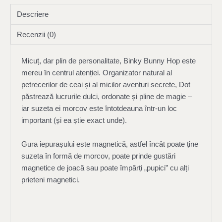
Descriere
Recenzii (0)
Micuț, dar plin de personalitate, Binky Bunny Hop este
mereu în centrul atenției. Organizator natural al
petrecerilor de ceai și al micilor aventuri secrete, Dot
păstrează lucrurile dulci, ordonate și pline de magie –
iar suzeta ei morcov este întotdeauna într-un loc
important (și ea știe exact unde).
Gura iepurașului este magnetică, astfel încât poate ține
suzeta în formă de morcov, poate prinde gustări
magnetice de joacă sau poate împărți „pupici” cu alți
prieteni magnetici.