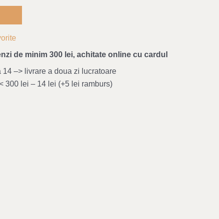
orite
nzi de minim 300 lei, achitate online cu cardul
4 –> livrare a doua zi lucratoare
 300 lei – 14 lei (+5 lei ramburs)