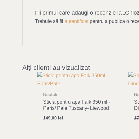
Fii primul care adaugi o recenzie la „Ghio
Trebuie să fii
autentificat
pentru a publica o rec
Alți clienti au vizualizat
Noutati
No
Sticla pentru apa Falk 350 ml -
So
Paris/ Pale Tuscany- Liewood
Di
149,00
lei
1