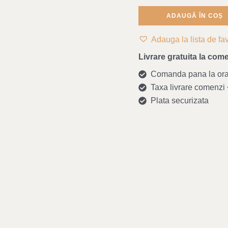
ADAUGĂ ÎN COȘ
Adauga la lista de fav
Livrare gratuita la come
Comanda pana la ora 1
Taxa livrare comenzi <
Plata securizata