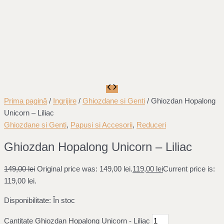
Prima pagină
/
Ingrijire
/
Ghiozdane si Genti
/ Ghiozdan Hopalong
Unicorn – Liliac
Ghiozdane si Genti
,
Papusi si Accesorii
,
Reduceri
Ghiozdan Hopalong Unicorn – Liliac
149,00
lei
Original price was: 149,00 lei.
119,00
lei
Current price is:
119,00 lei.
Disponibilitate:
În stoc
Cantitate Ghiozdan Hopalong Unicorn - Liliac