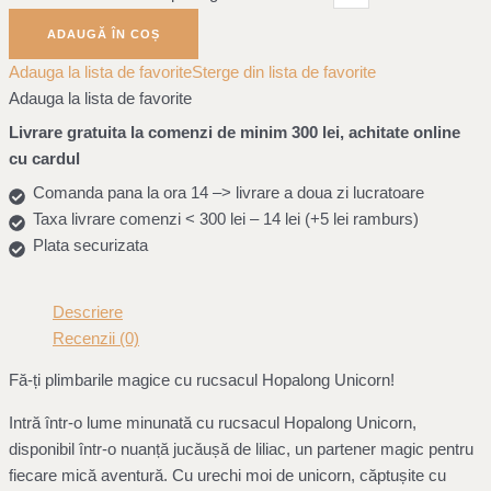
ADAUGĂ ÎN COȘ
Adauga la lista de favorite
Sterge din lista de favorite
Adauga la lista de favorite
Livrare gratuita la comenzi de minim 300 lei, achitate online
cu cardul
Comanda pana la ora 14 –> livrare a doua zi lucratoare
Taxa livrare comenzi < 300 lei – 14 lei (+5 lei ramburs)
Plata securizata
Descriere
Recenzii (0)
Fă-ți plimbarile magice cu rucsacul Hopalong Unicorn!
Intră într-o lume minunată cu rucsacul Hopalong Unicorn,
disponibil într-o nuanță jucăușă de liliac, un partener magic pentru
fiecare mică aventură. Cu urechi moi de unicorn, căptușite cu