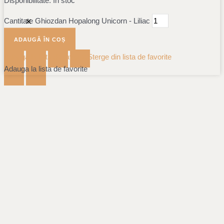
Disponibilitate:
În stoc
Cantitate Ghiozdan Hopalong Unicorn - Liliac
ADAUGĂ ÎN COȘ
Adauga la lista de favorite
Sterge din lista de favorite
Adauga la lista de favorite