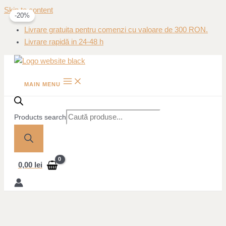
Skip to content
-20%
Livrare gratuita pentru comenzi cu valoare de 300 RON.
Livrare rapidă in 24-48 h
MAIN MENU
Products search
0,00
lei