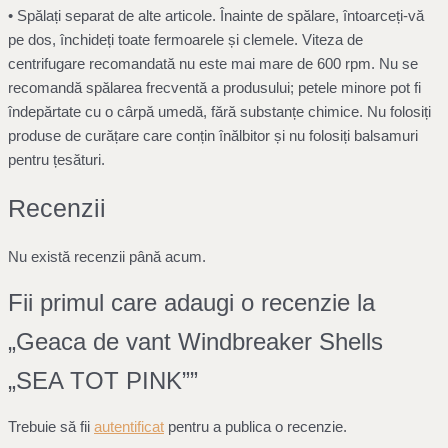
• Spălați separat de alte articole. Înainte de spălare, întoarceți-vă
pe dos, închideți toate fermoarele și clemele. Viteza de
centrifugare recomandată nu este mai mare de 600 rpm. Nu se
recomandă spălarea frecventă a produsului; petele minore pot fi
îndepărtate cu o cârpă umedă, fără substanțe chimice. Nu folosiți
produse de curățare care conțin înălbitor și nu folosiți balsamuri
pentru țesături.
Recenzii
Nu există recenzii până acum.
Fii primul care adaugi o recenzie la
„Geaca de vant Windbreaker Shells
„SEA TOT PINK””
Trebuie să fii
autentificat
pentru a publica o recenzie.