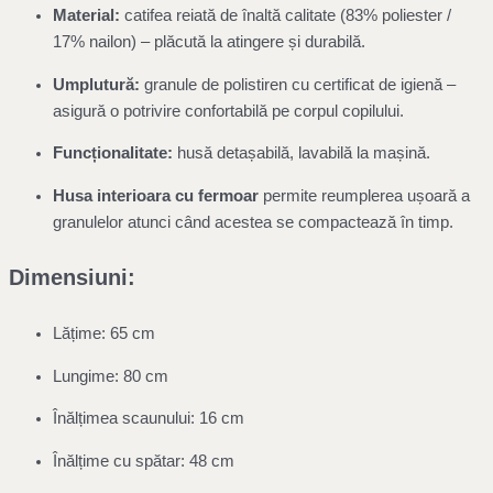
Material:
catifea reiată de înaltă calitate (83% poliester /
17% nailon) – plăcută la atingere și durabilă.
Umplutură:
granule de polistiren cu certificat de igienă –
asigură o potrivire confortabilă pe corpul copilului.
Funcționalitate:
husă detașabilă, lavabilă la mașină.
Husa interioara cu fermoar
permite reumplerea ușoară a
granulelor atunci când acestea se compactează în timp.
Dimensiuni:
Lățime: 65 cm
Lungime: 80 cm
Înălțimea scaunului: 16 cm
Înălțime cu spătar: 48 cm