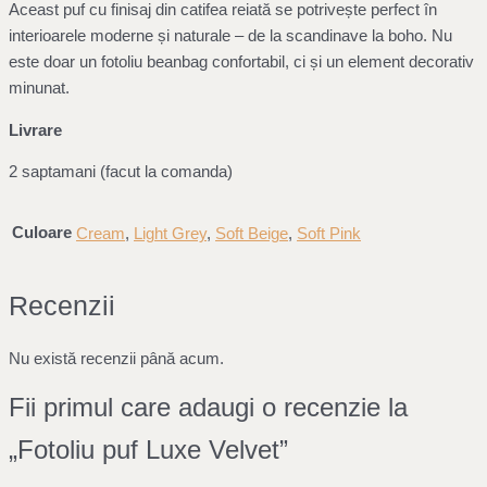
Aceast puf cu finisaj din catifea reiată se potrivește perfect în
interioarele moderne și naturale – de la scandinave la boho. Nu
este doar un fotoliu beanbag confortabil, ci și un element decorativ
minunat.
Livrare
2 saptamani (facut la comanda)
Culoare
Cream
,
Light Grey
,
Soft Beige
,
Soft Pink
Recenzii
Nu există recenzii până acum.
Fii primul care adaugi o recenzie la
„Fotoliu puf Luxe Velvet”