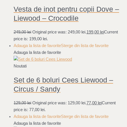
Vesta de inot pentru copii Dove –
Liewood – Crocodile
249,00
lei
Original price was: 249,00 lei.
199,00
lei
Current
price is: 199,00 lei.
Adauga la lista de favorite
Sterge din lista de favorite
Adauga la lista de favorite
Noutati
Set de 6 boluri Cees Liewood –
Circus / Sandy
129,00
lei
Original price was: 129,00 lei.
77,00
lei
Current
price is: 77,00 lei.
Adauga la lista de favorite
Sterge din lista de favorite
Adauga la lista de favorite