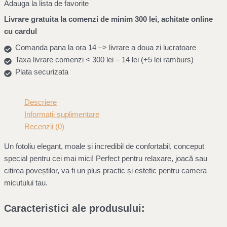
Adauga la lista de favorite
Livrare gratuita la comenzi de minim 300 lei, achitate online
cu cardul
Comanda pana la ora 14 –> livrare a doua zi lucratoare
Taxa livrare comenzi < 300 lei – 14 lei (+5 lei ramburs)
Plata securizata
Descriere
Informații suplimentare
Recenzii (0)
Un fotoliu elegant, moale și incredibil de confortabil, conceput
special pentru cei mai mici! Perfect pentru relaxare, joacă sau
citirea poveștilor, va fi un plus practic și estetic pentru camera
micutului tau.
Caracteristici ale produsului: