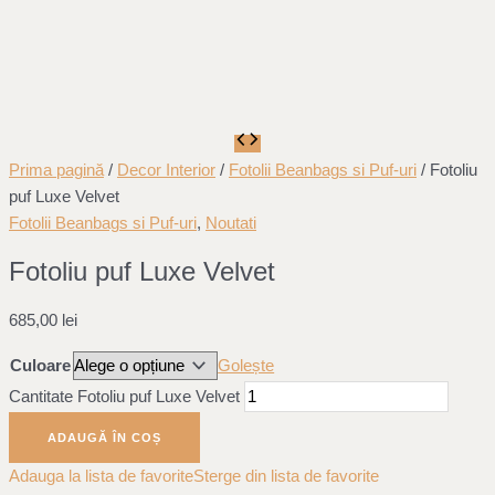
Prima pagină
/
Decor Interior
/
Fotolii Beanbags si Puf-uri
/ Fotoliu
puf Luxe Velvet
Fotolii Beanbags si Puf-uri
,
Noutati
Fotoliu puf Luxe Velvet
685,00
lei
Culoare
Golește
Cantitate Fotoliu puf Luxe Velvet
ADAUGĂ ÎN COȘ
Adauga la lista de favorite
Sterge din lista de favorite