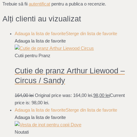
Trebuie să fii
autentificat
pentru a publica o recenzie.
Alți clienti au vizualizat
Adauga la lista de favorite
Sterge din lista de favorite
Adauga la lista de favorite
Cutii pentru Pranz
Cutie de pranz Arthur Liewood –
Circus / Sandy
164,00
lei
Original price was: 164,00 lei.
98,00
lei
Current
price is: 98,00 lei.
Adauga la lista de favorite
Sterge din lista de favorite
Adauga la lista de favorite
Noutati