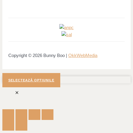
Copyright © 2026 Bunny Boo |
OkkWebMedia
SELECTEAZĂ OPȚIUNILE