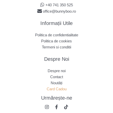
+40 741 350 525
office@bunnyboo.ro
Informații Utile
Politica de confidentialitate
Politica de cookies
Termeni si conditii
Despre Noi
Despre noi
Contact
Noutăți
Card Cadou
Urmărește
-ne