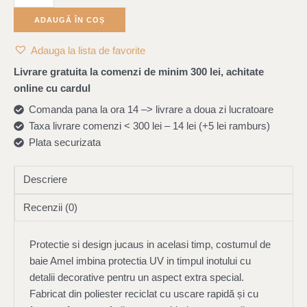
ADAUGĂ ÎN COȘ
Adauga la lista de favorite
Livrare gratuita la comenzi de minim 300 lei, achitate
online cu cardul
Comanda pana la ora 14 –> livrare a doua zi lucratoare
Taxa livrare comenzi < 300 lei – 14 lei (+5 lei ramburs)
Plata securizata
Descriere
Recenzii (0)
Protectie si design jucaus in acelasi timp, costumul de
baie Amel imbina protectia UV in timpul inotului cu
detalii decorative pentru un aspect extra special.
Fabricat din poliester reciclat cu uscare rapidă și cu