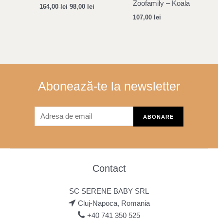
Zoofamily – Koala
164,00
lei
98,00
lei
107,00
lei
Abonează-te la newsletter
Contact
SC SERENE BABY SRL
Cluj-Napoca, Romania
+40 741 350 525