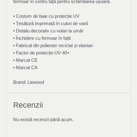
fermoar în centru față pentru schimbarea ușoară.
• Costum de baie cu protecție UV
• Țesătură imprimată în culori de vară
• Detaliu decorativ cu volan la umăr
• Închidere cu fermoar în față
• Fabricat din poliester reciclat și elastan
• Factor de protecție UV 40+
• Marcat CE
• Marcat CA
Brand: Liewood
Recenzii
Nu există recenzii până acum.