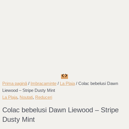
Prima pagină
/
Imbracaminte
/
La Plaja
/ Colac bebelusi Dawn
Liewood – Stripe Dusty Mint
La Plaja
,
Noutati
,
Reduceri
Colac bebelusi Dawn Liewood – Stripe
Dusty Mint