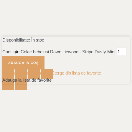
Disponibilitate:
În stoc
Cantitate Colac bebelusi Dawn Liewood - Stripe Dusty Mint
ADAUGĂ ÎN COȘ
Adauga la lista de favorite
Sterge din lista de favorite
Adauga la lista de favorite