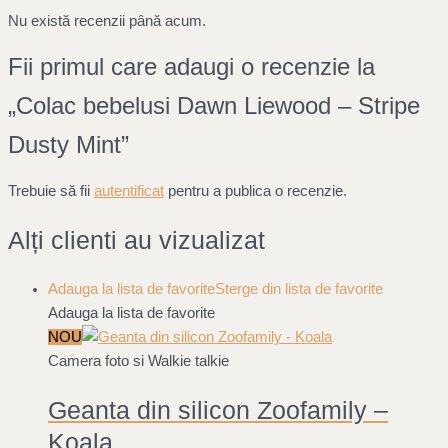
Nu există recenzii până acum.
Fii primul care adaugi o recenzie la
„Colac bebelusi Dawn Liewood – Stripe
Dusty Mint”
Trebuie să fii
autentificat
pentru a publica o recenzie.
Alți clienti au vizualizat
Adauga la lista de favorite
Sterge din lista de favorite
Adauga la lista de favorite
NOU
Camera foto si Walkie talkie
Geanta din silicon Zoofamily –
Koala