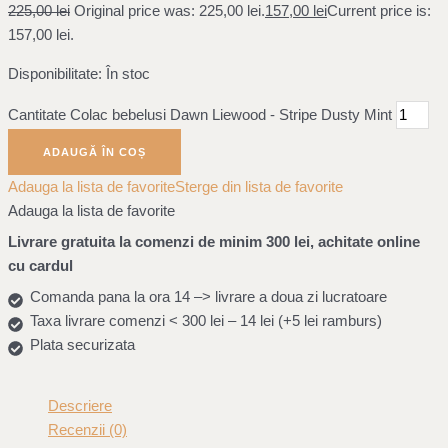
225,00
lei
Original price was: 225,00 lei.
157,00
lei
Current price is:
157,00 lei.
Disponibilitate:
În stoc
Cantitate Colac bebelusi Dawn Liewood - Stripe Dusty Mint
ADAUGĂ ÎN COȘ
Adauga la lista de favorite
Sterge din lista de favorite
Adauga la lista de favorite
Livrare gratuita la comenzi de minim 300 lei, achitate online
cu cardul
Comanda pana la ora 14 –> livrare a doua zi lucratoare
Taxa livrare comenzi < 300 lei – 14 lei (+5 lei ramburs)
Plata securizata
Descriere
Recenzii (0)