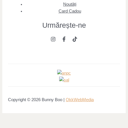
Noutăți
Card Cadou
Urmărește
-ne
Copyright © 2026 Bunny Boo |
OkkWebMedia