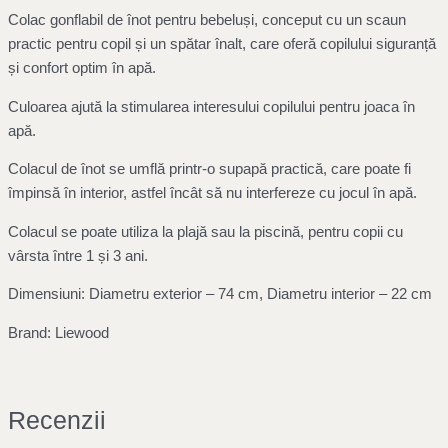
Colac gonflabil de înot pentru bebeluși, conceput cu un scaun
practic pentru copil și un spătar înalt, care oferă copilului siguranță
și confort optim în apă.
Culoarea ajută la stimularea interesului copilului pentru joaca în
apă.
Colacul de înot se umflă printr-o supapă practică, care poate fi
împinsă în interior, astfel încât să nu interfereze cu jocul în apă.
Colacul se poate utiliza la plajă sau la piscină, pentru copii cu
vârsta între 1 și 3 ani.
Dimensiuni: Diametru exterior – 74 cm, Diametru interior – 22 cm
Brand: Liewood
Recenzii