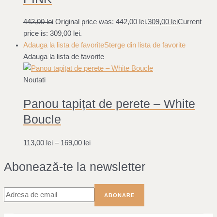
442,00
lei
Original price was: 442,00 lei.
309,00
lei
Current
price is: 309,00 lei.
Adauga la lista de favorite
Sterge din lista de favorite
Adauga la lista de favorite
Noutati
Panou tapițat de perete – White
Boucle
113,00
lei
–
169,00
lei
Abonează-te la newsletter