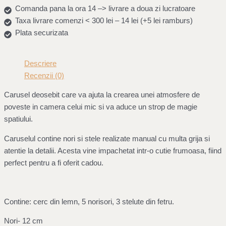
Comanda pana la ora 14 –> livrare a doua zi lucratoare
Taxa livrare comenzi < 300 lei – 14 lei (+5 lei ramburs)
Plata securizata
Descriere
Recenzii (0)
Carusel deosebit care va ajuta la crearea unei atmosfere de
poveste in camera celui mic si va aduce un strop de magie
spatiului.
Caruselul contine nori si stele realizate manual cu multa grija si
atentie la detalii. Acesta vine impachetat intr-o cutie frumoasa, fiind
perfect pentru a fi oferit cadou.
Contine: cerc din lemn, 5 norisori, 3 stelute din fetru.
Nori- 12 cm