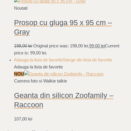
Noutati
Prosop cu gluga 95 x 95 cm –
Gray
198,00
lei
Original price was: 198,00 lei.
99,00
lei
Current
price is: 99,00 lei.
Adauga la lista de favorite
Sterge din lista de favorite
Adauga la lista de favorite
NOU
Camera foto si Walkie talkie
Geanta din silicon Zoofamily –
Raccoon
107,00
lei