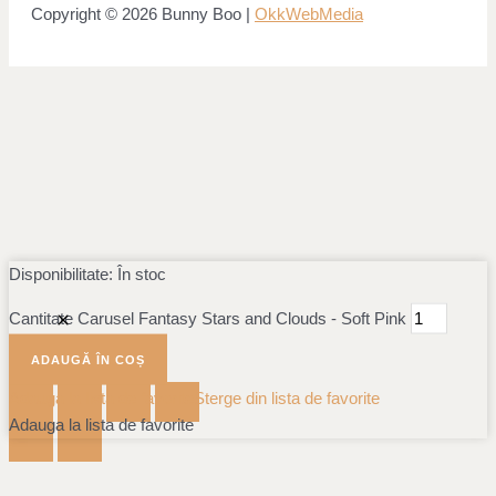
Copyright © 2026 Bunny Boo |
OkkWebMedia
Disponibilitate:
În stoc
Cantitate Carusel Fantasy Stars and Clouds - Soft Pink
ADAUGĂ ÎN COȘ
Adauga la lista de favorite
Sterge din lista de favorite
Adauga la lista de favorite