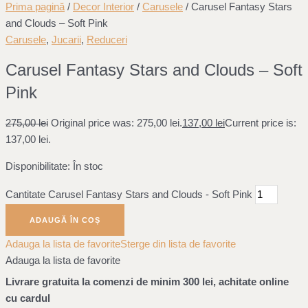
Prima pagină
/
Decor Interior
/
Carusele
/ Carusel Fantasy Stars
and Clouds – Soft Pink
Carusele
,
Jucarii
,
Reduceri
Carusel Fantasy Stars and Clouds – Soft
Pink
275,00
lei
Original price was: 275,00 lei.
137,00
lei
Current price is:
137,00 lei.
Disponibilitate:
În stoc
Cantitate Carusel Fantasy Stars and Clouds - Soft Pink
ADAUGĂ ÎN COȘ
Adauga la lista de favorite
Sterge din lista de favorite
Adauga la lista de favorite
Livrare gratuita la comenzi de minim 300 lei, achitate online
cu cardul