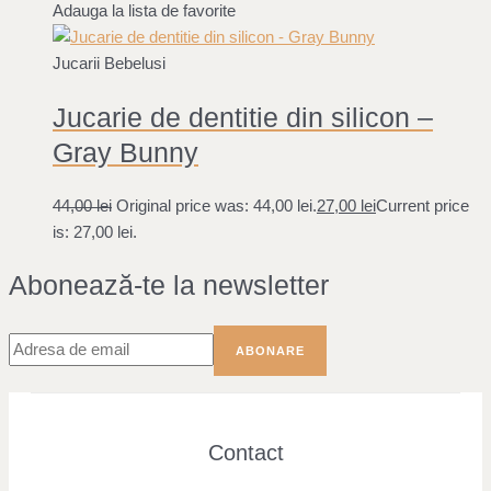
Adauga la lista de favorite
Jucarii Bebelusi
Jucarie de dentitie din silicon –
Gray Bunny
44,00
lei
Original price was: 44,00 lei.
27,00
lei
Current price
is: 27,00 lei.
Abonează-te la newsletter
Contact