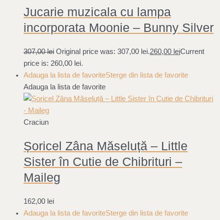
Jucarie muzicala cu lampa
incorporata Moonie – Bunny Silver
307,00
lei
Original price was: 307,00 lei.
260,00
lei
Current
price is: 260,00 lei.
Adauga la lista de favorite
Sterge din lista de favorite
Adauga la lista de favorite
Craciun
Șoricel Zâna Măseluță – Little
Sister în Cutie de Chibrituri –
Maileg
162,00
lei
Adauga la lista de favorite
Sterge din lista de favorite