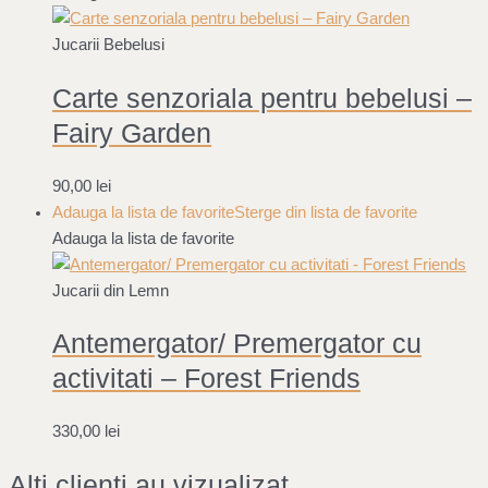
Jucarii Bebelusi
Carte senzoriala pentru bebelusi –
Fairy Garden
90,00
lei
Adauga la lista de favorite
Sterge din lista de favorite
Adauga la lista de favorite
Jucarii din Lemn
Antemergator/ Premergator cu
activitati – Forest Friends
330,00
lei
Alți clienti au vizualizat