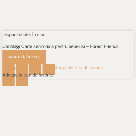
Disponibilitate:
În stoc
Cantitate Carte senzoriala pentru bebelusi – Forest Friends
ADAUGĂ ÎN COȘ
Adauga la lista de favorite
Sterge din lista de favorite
Adauga la lista de favorite