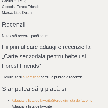
Greutate: 150 gr
Colecția: Forest Friends
Marca: Little Dutch
Recenzii
Nu există recenzii până acum.
Fii primul care adaugi o recenzie la
„Carte senzoriala pentru bebelusi –
Forest Friends”
Trebuie să fii
autentificat
pentru a publica o recenzie.
S-ar putea să-ți placă și…
Adauga la lista de favorite
Sterge din lista de favorite
Adauga la lista de favorite