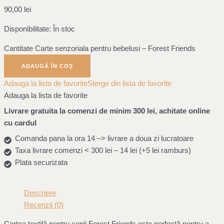
90,00
lei
Disponibilitate:
În stoc
Cantitate Carte senzoriala pentru bebelusi – Forest Friends
ADAUGĂ ÎN COȘ
Adauga la lista de favorite
Sterge din lista de favorite
Adauga la lista de favorite
Livrare gratuita la comenzi de minim 300 lei, achitate online
cu cardul
Comanda pana la ora 14 –> livrare a doua zi lucratoare
Taxa livrare comenzi < 300 lei – 14 lei (+5 lei ramburs)
Plata securizata
Descriere
Recenzii (0)