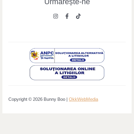
Urmărește
-ne
Copyright © 2026 Bunny Boo |
OkkWebMedia