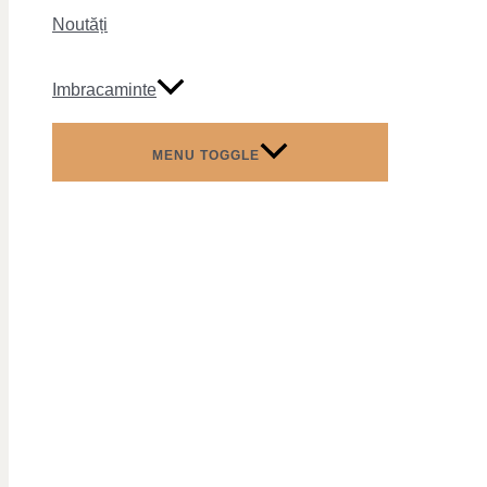
Noutăți
Imbracaminte
MENU TOGGLE