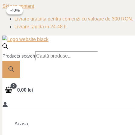
Skip to content
-40%
-40%
Livrare gratuita pentru comenzi cu valoare de 300 RON.
Livrare rapidă in 24-48 h
Products search
0,00
lei
Acasa