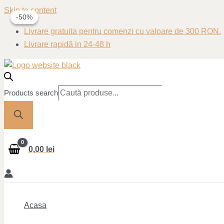
Skip to content
-50%
-50%
Livrare gratuita pentru comenzi cu valoare de 300 RON.
Livrare rapidă in 24-48 h
Products search
0,00
lei
Acasa