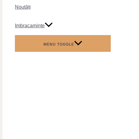
Noutăți
Imbracaminte
MENU TOGGLE