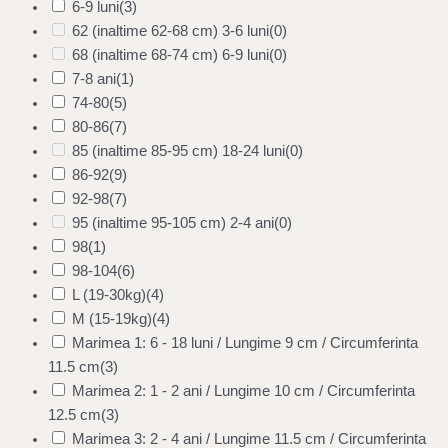
6-9 luni
(3)
62 (inaltime 62-68 cm) 3-6 luni
(0)
68 (inaltime 68-74 cm) 6-9 luni
(0)
7-8 ani
(1)
74-80
(5)
80-86
(7)
85 (inaltime 85-95 cm) 18-24 luni
(0)
86-92
(9)
92-98
(7)
95 (inaltime 95-105 cm) 2-4 ani
(0)
98
(1)
98-104
(6)
L (19-30kg)
(4)
M (15-19kg)
(4)
Marimea 1: 6 - 18 luni / Lungime 9 cm / Circumferinta
11.5 cm
(3)
Marimea 2: 1 - 2 ani / Lungime 10 cm / Circumferinta
12.5 cm
(3)
Marimea 3: 2 - 4 ani / Lungime 11.5 cm / Circumferinta