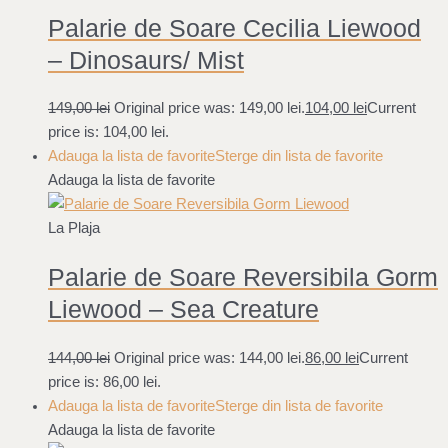
Palarie de Soare Cecilia Liewood
– Dinosaurs/ Mist
149,00
lei
Original price was: 149,00 lei.
104,00
lei
Current
price is: 104,00 lei.
Adauga la lista de favorite
Sterge din lista de favorite
Adauga la lista de favorite
La Plaja
Palarie de Soare Reversibila Gorm
Liewood – Sea Creature
144,00
lei
Original price was: 144,00 lei.
86,00
lei
Current
price is: 86,00 lei.
Adauga la lista de favorite
Sterge din lista de favorite
Adauga la lista de favorite