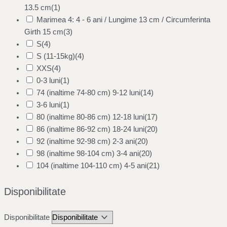
13.5 cm
(1)
Marimea 4: 4 - 6 ani / Lungime 13 cm / Circumferinta
Girth 15 cm
(3)
S
(4)
S (11-15kg)
(4)
XXS
(4)
0-3 luni
(1)
74 (inaltime 74-80 cm) 9-12 luni
(14)
3-6 luni
(1)
80 (inaltime 80-86 cm) 12-18 luni
(17)
86 (inaltime 86-92 cm) 18-24 luni
(20)
92 (inaltime 92-98 cm) 2-3 ani
(20)
98 (inaltime 98-104 cm) 3-4 ani
(20)
104 (inaltime 104-110 cm) 4-5 ani
(21)
Disponibilitate
Disponibilitate