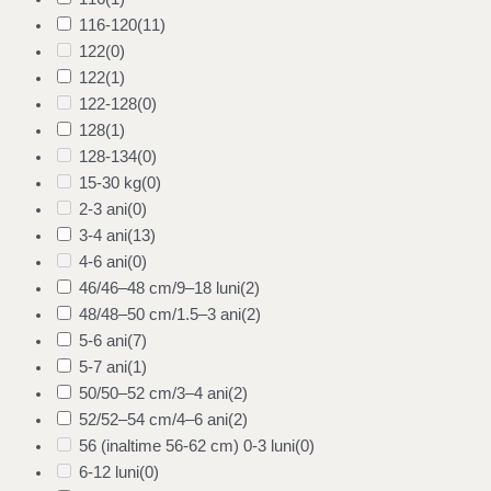
116-120
(11)
122
(0)
122
(1)
122-128
(0)
128
(1)
128-134
(0)
15-30 kg
(0)
2-3 ani
(0)
3-4 ani
(13)
4-6 ani
(0)
46/46–48 cm/9–18 luni
(2)
48/48–50 cm/1.5–3 ani
(2)
5-6 ani
(7)
5-7 ani
(1)
50/50–52 cm/3–4 ani
(2)
52/52–54 cm/4–6 ani
(2)
56 (inaltime 56-62 cm) 0-3 luni
(0)
6-12 luni
(0)