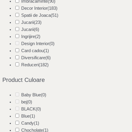
Imbracaminte
(90)
Decor Interior
(183)
Spatii de Joaca
(51)
Jucarii
(23)
Jucarii
(6)
Ingrijire
(2)
Design Interior
(0)
Card cadou
(1)
Diversificare
(6)
Reduceri
(182)
Product Culoare
Baby Blue
(0)
bej
(0)
BLACK
(0)
Blue
(1)
Candy
(1)
Chocholate
(1)