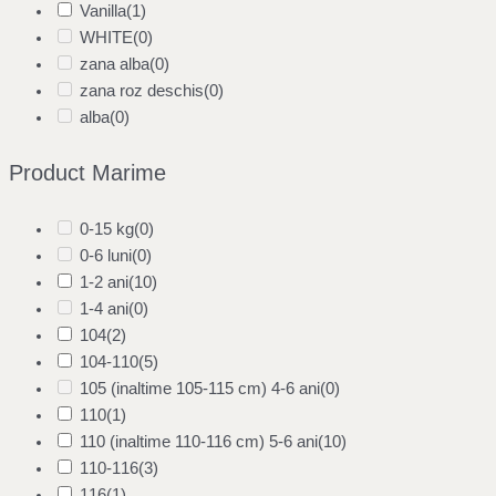
Vanilla
(1)
WHITE
(0)
zana alba
(0)
zana roz deschis
(0)
alba
(0)
Product Marime
0-15 kg
(0)
0-6 luni
(0)
1-2 ani
(10)
1-4 ani
(0)
104
(2)
104-110
(5)
105 (inaltime 105-115 cm) 4-6 ani
(0)
110
(1)
110 (inaltime 110-116 cm) 5-6 ani
(10)
110-116
(3)
116
(1)