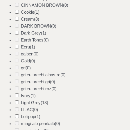
CINNAMON BROWN
(0)
Cookie
(1)
Cream
(8)
DARK BROWN
(0)
Dark Grey
(1)
Earth Tones
(0)
Ecru
(1)
galben
(0)
Gold
(0)
gri
(0)
gri cu urechi albastre
(0)
gri cu urechi gri
(0)
gri cu urechi roz
(0)
Ivory
(1)
Light Grey
(13)
LILAC
(0)
Lollipop
(1)
mingi alb pearl/alb
(0)