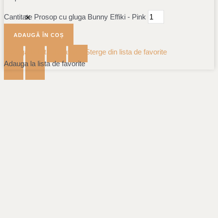
Cantitate Prosop cu gluga Bunny Effiki - Pink
ADAUGĂ ÎN COȘ
Adauga la lista de favorite
Sterge din lista de favorite
Adauga la lista de favorite