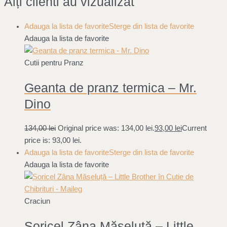
Alți clienti au vizualizat
Adauga la lista de favorite
Sterge din lista de favorite
Adauga la lista de favorite
Cutii pentru Pranz
Geanta de pranz termica – Mr.
Dino
134,00
lei
Original price was: 134,00 lei.
93,00
lei
Current
price is: 93,00 lei.
Adauga la lista de favorite
Sterge din lista de favorite
Adauga la lista de favorite
Craciun
Șoricel Zâna Măseluță – Little