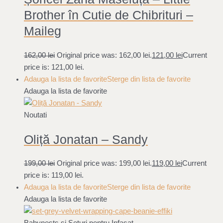
Brother în Cutie de Chibrituri –
Maileg
162,00
lei
Original price was: 162,00 lei.
121,00
lei
Current
price is: 121,00 lei.
Adauga la lista de favorite
Sterge din lista de favorite
Adauga la lista de favorite
Noutati
Oliță Jonatan – Sandy
199,00
lei
Original price was: 199,00 lei.
119,00
lei
Current
price is: 119,00 lei.
Adauga la lista de favorite
Sterge din lista de favorite
Adauga la lista de favorite