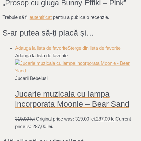
„Prosop cu gluga Bunny Effiki – Pink”
Trebuie să fii
autentificat
pentru a publica o recenzie.
S-ar putea să-ți placă și…
Adauga la lista de favorite
Sterge din lista de favorite
Adauga la lista de favorite
Jucarii Bebelusi
Jucarie muzicala cu lampa
incorporata Moonie – Bear Sand
319,00
lei
Original price was: 319,00 lei.
287,00
lei
Current
price is: 287,00 lei.