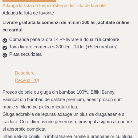
Adauga la lista de favorite
Sterge din lista de favorite
Adauga la lista de favorite
Livrare gratuita la comenzi de minim 300 lei, achitate online
cu cardul
Comanda pana la ora 14 –> livrare a doua zi lucratoare
Taxa livrare comenzi < 300 lei – 14 lei (+5 lei ramburs)
Plata securizata
Descriere
Recenzii (0)
Prosop de baie cu gluga din bumbac 100%, Effiki Bunny.
Fabricat din bumbac de calitate premium, acest prosop sunt
moale si bland pe pielea micutului tau.
Gluga adorabila de iepuras adauga un plus de dragalasenie si
caldura. Cu o dimensiune generoasa, prosopul asigura acoperire
si absorbtie completa.
Infasurati-va copilul in imbratisarea moale a prosoapelor cu gluga