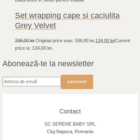
Babynests si Seturi pentru Infasat
Set wrapping cape si caciulita
Grey Velvet
336,00
lei
Original price was: 336,00 lei.
134,00
lei
Current
price is: 134,00 lei.
Abonează-te la newsletter
Contact
SC SERENE BABY SRL
Cluj-Napoca, Romania