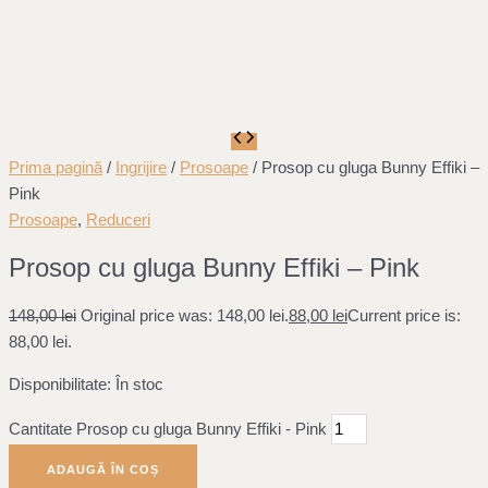
Prima pagină
/
Ingrijire
/
Prosoape
/ Prosop cu gluga Bunny Effiki –
Pink
Prosoape
,
Reduceri
Prosop cu gluga Bunny Effiki – Pink
148,00
lei
Original price was: 148,00 lei.
88,00
lei
Current price is:
88,00 lei.
Disponibilitate:
În stoc
Cantitate Prosop cu gluga Bunny Effiki - Pink
ADAUGĂ ÎN COȘ