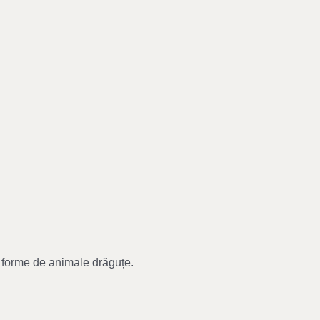
n forme de animale drăguțe.