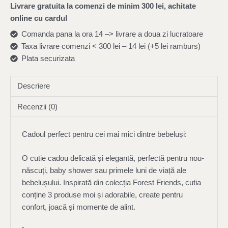
Livrare gratuita la comenzi de minim 300 lei, achitate
online cu cardul
Comanda pana la ora 14 –> livrare a doua zi lucratoare
Taxa livrare comenzi < 300 lei – 14 lei (+5 lei ramburs)
Plata securizata
Descriere
Recenzii (0)
Cadoul perfect pentru cei mai mici dintre bebeluși:
O cutie cadou delicată și elegantă, perfectă pentru nou-
născuți, baby shower sau primele luni de viață ale
bebelușului. Inspirată din colecția Forest Friends, cutia
conține 3 produse moi și adorabile, create pentru
confort, joacă și momente de alint.