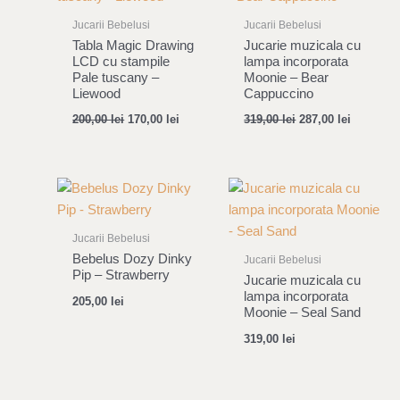
Jucarii Bebelusi
Jucarii Bebelusi
Tabla Magic Drawing
Jucarie muzicala cu
LCD cu stampile
lampa incorporata
Pale tuscany –
Moonie – Bear
Liewood
Cappuccino
200,00
lei
170,00
lei
319,00
lei
287,00
lei
Jucarii Bebelusi
Bebelus Dozy Dinky
Jucarii Bebelusi
Pip – Strawberry
Jucarie muzicala cu
lampa incorporata
205,00
lei
Moonie – Seal Sand
319,00
lei