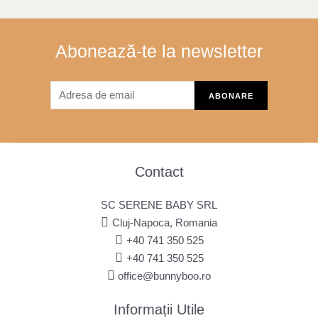
Abonează-te la newsletter
Contact
SC SERENE BABY SRL
Cluj-Napoca, Romania
+40 741 350 525
+40 741 350 525
office@bunnyboo.ro
Informații Utile