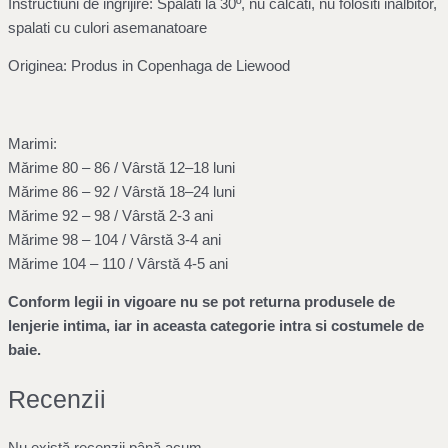
Instructiuni de ingrijire: Spalati la 30º, nu calcati, nu folositi inalbitor,
spalati cu culori asemanatoare
Originea: Produs in Copenhaga de Liewood
Marimi:
Mărime 80 – 86 / Vârstă 12–18 luni
Mărime 86 – 92 / Vârstă 18–24 luni
Mărime 92 – 98 / Vârstă 2-3 ani
Mărime 98 – 104 / Vârstă 3-4 ani
Mărime 104 – 110 / Vârstă 4-5 ani
Conform legii in vigoare nu se pot returna produsele de
lenjerie intima, iar in aceasta categorie intra si costumele de
baie.
Recenzii
Nu există recenzii până acum.