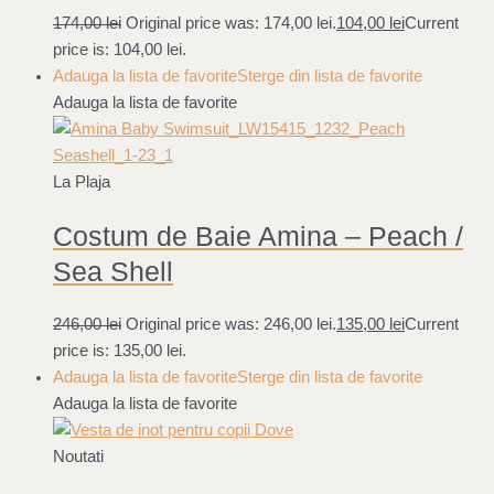
174,00
lei
Original price was: 174,00 lei.
104,00
lei
Current
price is: 104,00 lei.
Adauga la lista de favorite
Sterge din lista de favorite
Adauga la lista de favorite
La Plaja
Costum de Baie Amina – Peach /
Sea Shell
246,00
lei
Original price was: 246,00 lei.
135,00
lei
Current
price is: 135,00 lei.
Adauga la lista de favorite
Sterge din lista de favorite
Adauga la lista de favorite
Noutati