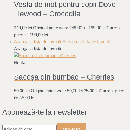
Vesta de inot pentru copii Dove –
Liewood – Crocodile
249,00
lei
Original price was: 249,00 lei.
199,00
lei
Current
price is: 199,00 lei.
Adauga la lista de favorite
Sterge din lista de favorite
Adauga la lista de favorite
Noutati
Sacoșa din bumbac – Cherries
50,00
lei
Original price was: 50,00 lei.
35,00
lei
Current price
is: 35,00 lei.
Abonează-te la newsletter