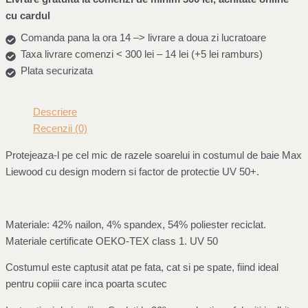
cu cardul
Comanda pana la ora 14 –> livrare a doua zi lucratoare
Taxa livrare comenzi < 300 lei – 14 lei (+5 lei ramburs)
Plata securizata
Descriere
Recenzii (0)
Protejeaza-l pe cel mic de razele soarelui in costumul de baie Max
Liewood cu design modern si factor de protectie UV 50+.
Materiale: 42% nailon, 4% spandex, 54% poliester reciclat.
Materiale certificate OEKO-TEX class 1. UV 50
Costumul este captusit atat pe fata, cat si pe spate, fiind ideal
pentru copiii care inca poarta scutec