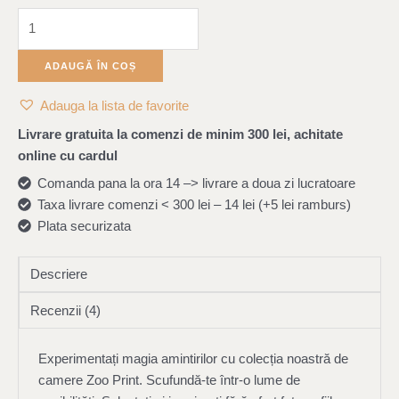
ADAUGĂ ÎN COȘ
Adauga la lista de favorite
Livrare gratuita la comenzi de minim 300 lei, achitate
online cu cardul
Comanda pana la ora 14 –> livrare a doua zi lucratoare
Taxa livrare comenzi < 300 lei – 14 lei (+5 lei ramburs)
Plata securizata
Descriere
Recenzii (4)
Experimentați magia amintirilor cu colecția noastră de
camere Zoo Print. Scufundă-te într-o lume de