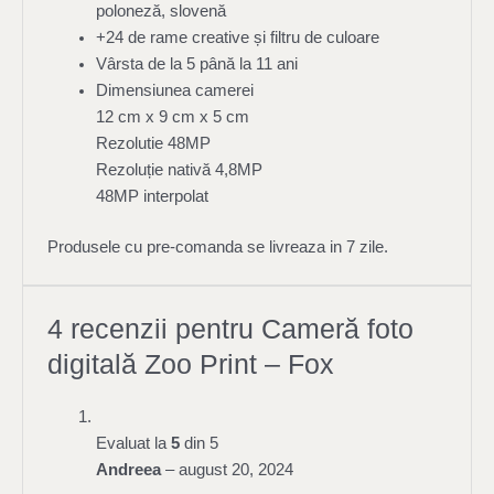
poloneză, slovenă
+24 de rame creative și filtru de culoare
Vârsta de la 5 până la 11 ani
Dimensiunea camerei
12 cm x 9 cm x 5 cm
Rezolutie 48MP
Rezoluție nativă 4,8MP
48MP interpolat
Produsele cu pre-comanda se livreaza in 7 zile.
4 recenzii pentru
Cameră foto
digitală Zoo Print – Fox
Evaluat la
5
din 5
Andreea
–
august 20, 2024