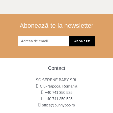
Abonează-te la newsletter
Contact
SC SERENE BABY SRL
Cluj-Napoca, Romania
+40 741 350 525
+40 741 350 525
office@bunnyboo.ro