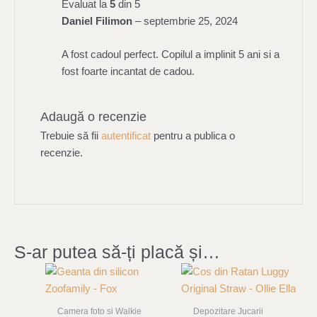
Evaluat la
5
din 5
Daniel Filimon
–
septembrie 25, 2024
A fost cadoul perfect. Copilul a implinit 5 ani si a
fost foarte incantat de cadou.
Adaugă o recenzie
Trebuie să fii
autentificat
pentru a publica o
recenzie.
S-ar putea să-ți placă și…
Camera foto si Walkie
Depozitare Jucarii