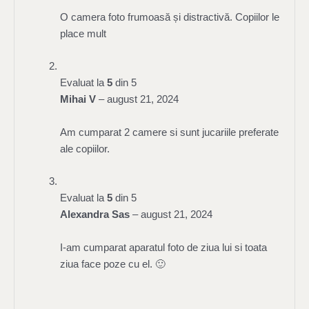
O camera foto frumoasă și distractivă. Copiilor le
place mult
Evaluat la
5
din 5
Mihai V
–
august 21, 2024
Am cumparat 2 camere si sunt jucariile preferate
ale copiilor.
Evaluat la
5
din 5
Alexandra Sas
–
august 21, 2024
I-am cumparat aparatul foto de ziua lui si toata
ziua face poze cu el. 🙂