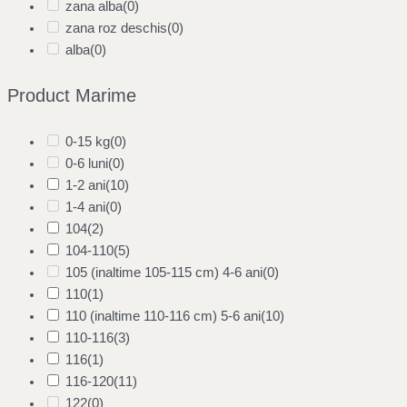
zana alba
(0)
zana roz deschis
(0)
alba
(0)
Product Marime
0-15 kg
(0)
0-6 luni
(0)
1-2 ani
(10)
1-4 ani
(0)
104
(2)
104-110
(5)
105 (inaltime 105-115 cm) 4-6 ani
(0)
110
(1)
110 (inaltime 110-116 cm) 5-6 ani
(10)
110-116
(3)
116
(1)
116-120
(11)
122
(0)