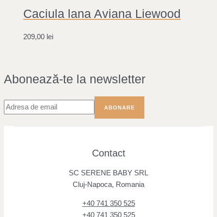
Caciula lana Aviana Liewood
209,00
lei
Abonează-te la newsletter
Contact
SC SERENE BABY SRL
Cluj-Napoca, Romania
+40 741 350 525
+40 741 350 525