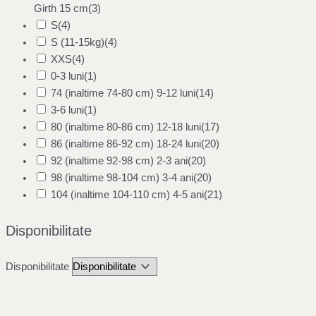
Girth 15 cm
(3)
S
(4)
S (11-15kg)
(4)
XXS
(4)
0-3 luni
(1)
74 (inaltime 74-80 cm) 9-12 luni
(14)
3-6 luni
(1)
80 (inaltime 80-86 cm) 12-18 luni
(17)
86 (inaltime 86-92 cm) 18-24 luni
(20)
92 (inaltime 92-98 cm) 2-3 ani
(20)
98 (inaltime 98-104 cm) 3-4 ani
(20)
104 (inaltime 104-110 cm) 4-5 ani
(21)
Disponibilitate
Disponibilitate