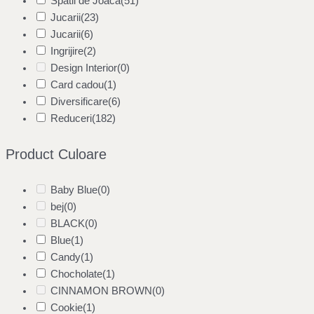
Spatii de Joaca
(51)
Jucarii
(23)
Jucarii
(6)
Ingrijire
(2)
Design Interior
(0)
Card cadou
(1)
Diversificare
(6)
Reduceri
(182)
Product Culoare
Baby Blue
(0)
bej
(0)
BLACK
(0)
Blue
(1)
Candy
(1)
Chocholate
(1)
CINNAMON BROWN
(0)
Cookie
(1)