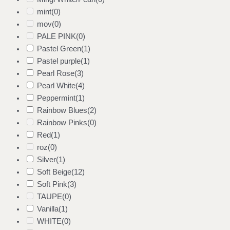
mint
(0)
mov
(0)
PALE PINK
(0)
Pastel Green
(1)
Pastel purple
(1)
Pearl Rose
(3)
Pearl White
(4)
Peppermint
(1)
Rainbow Blues
(2)
Rainbow Pinks
(0)
Red
(1)
roz
(0)
Silver
(1)
Soft Beige
(12)
Soft Pink
(3)
TAUPE
(0)
Vanilla
(1)
WHITE
(0)