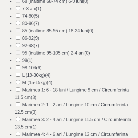
68 (inaltime 68-74 cm) 6-9 luni
(0)
7-8 ani
(1)
74-80
(5)
80-86
(7)
85 (inaltime 85-95 cm) 18-24 luni
(0)
86-92
(9)
92-98
(7)
95 (inaltime 95-105 cm) 2-4 ani
(0)
98
(1)
98-104
(6)
L (19-30kg)
(4)
M (15-19kg)
(4)
Marimea 1: 6 - 18 luni / Lungime 9 cm / Circumferinta
11.5 cm
(3)
Marimea 2: 1 - 2 ani / Lungime 10 cm / Circumferinta
12.5 cm
(3)
Marimea 3: 2 - 4 ani / Lungime 11.5 cm / Circumferinta
13.5 cm
(1)
Marimea 4: 4 - 6 ani / Lungime 13 cm / Circumferinta