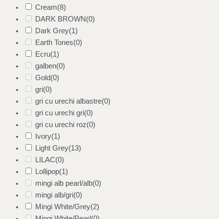
Cream
(8)
DARK BROWN
(0)
Dark Grey
(1)
Earth Tones
(0)
Ecru
(1)
galben
(0)
Gold
(0)
gri
(0)
gri cu urechi albastre
(0)
gri cu urechi gri
(0)
gri cu urechi roz
(0)
Ivory
(1)
Light Grey
(13)
LILAC
(0)
Lollipop
(1)
mingi alb pearl/alb
(0)
mingi alb/gri
(0)
Mingi White/Grey
(2)
Mingi White/Pearl
(0)