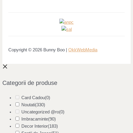
Copyright © 2026 Bunny Boo |
OkkWebMedia
Categorii de produse
Card Cadou
(0)
Noutati
(330)
Uncategorized @ro
(0)
Imbracaminte
(90)
Decor Interior
(183)