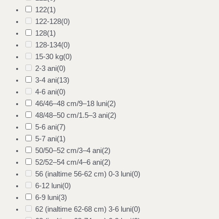
122
(1)
122-128
(0)
128
(1)
128-134
(0)
15-30 kg
(0)
2-3 ani
(0)
3-4 ani
(13)
4-6 ani
(0)
46/46–48 cm/9–18 luni
(2)
48/48–50 cm/1.5–3 ani
(2)
5-6 ani
(7)
5-7 ani
(1)
50/50–52 cm/3–4 ani
(2)
52/52–54 cm/4–6 ani
(2)
56 (inaltime 56-62 cm) 0-3 luni
(0)
6-12 luni
(0)
6-9 luni
(3)
62 (inaltime 62-68 cm) 3-6 luni
(0)