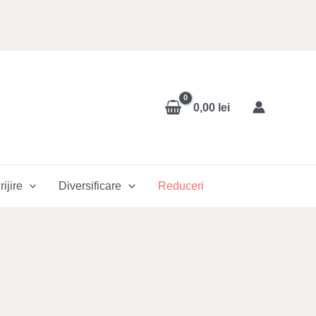
0,00
lei
rijire
Diversificare
Reduceri