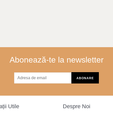
Abonează-te la newsletter
ții Utile
Despre Noi