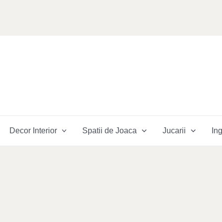
Decor Interior
Spatii de Joaca
Jucarii
Ing