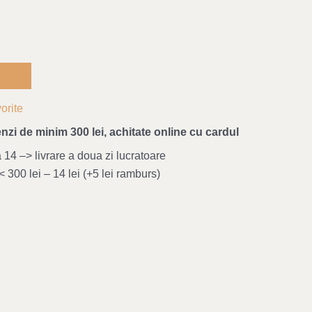
orite
nzi de minim 300 lei, achitate online cu cardul
4 –> livrare a doua zi lucratoare
 300 lei – 14 lei (+5 lei ramburs)