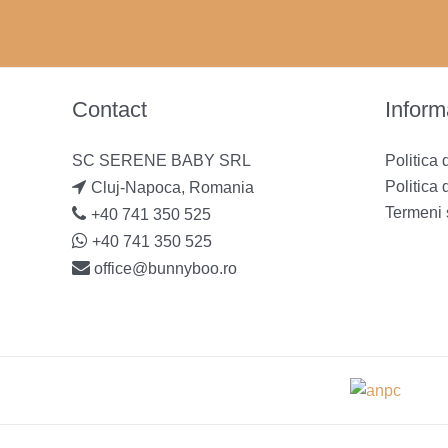
Contact
Informa
SC SERENE BABY SRL
Politica 
Politica 
Cluj-Napoca, Romania
Termeni s
+40 741 350 525
+40 741 350 525
office@bunnyboo.ro