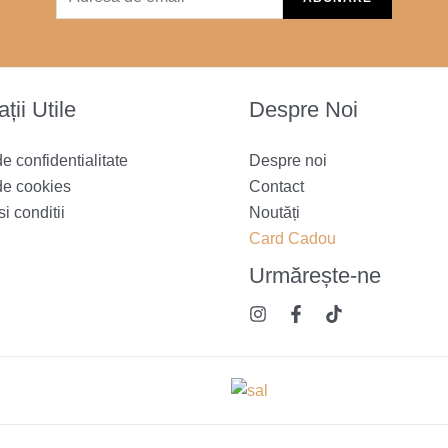
ții Utile
Despre Noi
de confidentialitate
Despre noi
de cookies
Contact
i conditii
Noutăți
Card Cadou
Urmărește
-ne