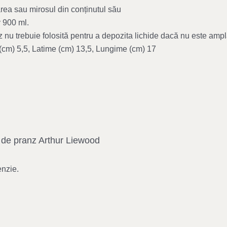
rea sau mirosul din conținutul său
 900 ml.
z nu trebuie folosită pentru a depozita lichide dacă nu este ampl
(cm) 5,5, Latime (cm) 13,5, Lungime (cm) 17
e de pranz Arthur Liewood
enzie.