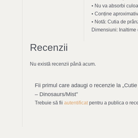
• Nu va absorbi culoa
• Conține aproximativ
• Notă: Cutia de prân
Dimensiuni: Inaltime 
Recenzii
Nu există recenzii până acum.
Fii primul care adaugi o recenzie la „Cuti
– Dinosaurs/Mist”
Trebuie să fii
autentificat
pentru a publica o rec