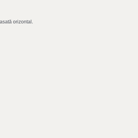
asată orizontal.