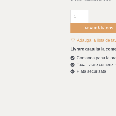
Dinosaurs/Mist
ADAUGĂ ÎN COȘ
Adauga la lista de fav
Livrare gratuita la come
Comanda pana la ora 1
Taxa livrare comenzi <
Plata securizata