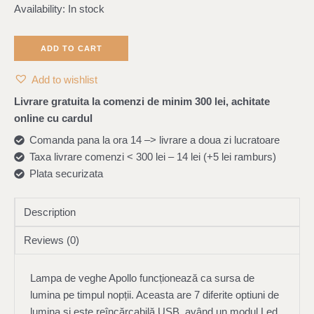
Availability:
In stock
ADD TO CART
Add to wishlist
Livrare gratuita la comenzi de minim 300 lei, achitate
online cu cardul
Comanda pana la ora 14 –> livrare a doua zi lucratoare
Taxa livrare comenzi < 300 lei – 14 lei (+5 lei ramburs)
Plata securizata
Description
Reviews (0)
Lampa de veghe Apollo funcționează ca sursa de
lumina pe timpul nopții. Aceasta are 7 diferite optiuni de
lumina si este reîncărcabilă USB, având un modul Led.