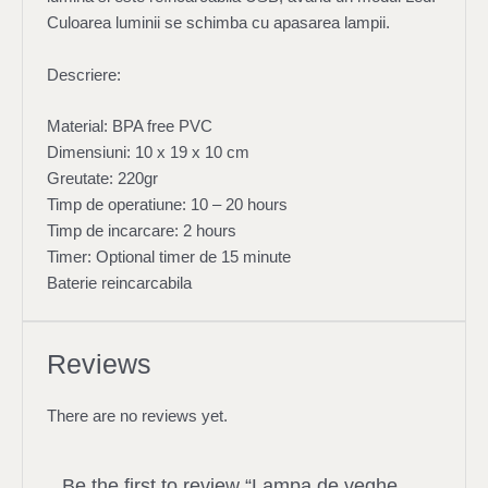
Culoarea luminii se schimba cu apasarea lampii.
Descriere:
Material: BPA free PVC
Dimensiuni: 10 x 19 x 10 cm
Greutate: 220gr
Timp de operatiune: 10 – 20 hours
Timp de incarcare: 2 hours
Timer: Optional timer de 15 minute
Baterie reincarcabila
Reviews
There are no reviews yet.
Be the first to review “Lampa de veghe